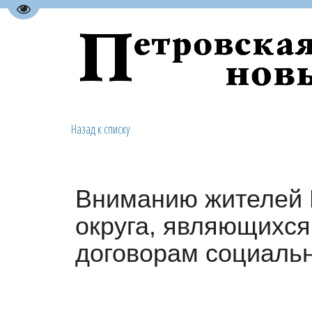
Перейти на версию для слабовидящих
Назад к списку
Вниманию жителей 
округа, являющихс
договорам социаль