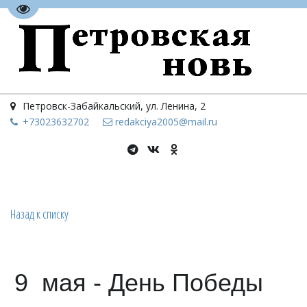
Перейти на версию для слабовидящих
Петровск-Забайкальский
,
ул. Ленина, 2
+73023
632702
redakciya2005@mail.ru
Назад к списку
9 мая - День Победы