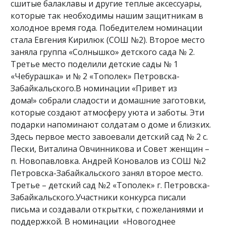
сшитые балаклавы и другие теплые аксессуары,
которые так необходимы нашим защитникам в
холодное время года. Победителем номинации
стала Евгения Кирилюк (СОШ №2). Второе место
заняла группа «Солнышко» детского сада № 2.
Третье место поделили детские сады № 1
«Чебурашка» и № 2 «Тополек» Петровска-
Забайкальского.В номинации «Привет из
дома!» собрали сладости и домашние заготовки,
которые создают атмосферу уюта и заботы. Эти
подарки напоминают солдатам о доме и близких.
Здесь первое место завоевали детский сад № 2 с.
Пески, Виталина Овчинникова и Совет женщин –
п. Новопавловка. Андрей Коновалов из СОШ №2
Петровска-Забайкальского занял второе место.
Третье – детский сад №2 «Тополек» г. Петровска-
Забайкальского.Участники конкурса писали
письма и создавали открытки, с пожеланиями и
поддержкой. В номинации «Новогоднее