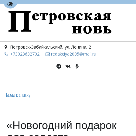
Перейти на версию для слабовидящих
Петровск-Забайкальский
,
ул. Ленина, 2
+73023
632702
redakciya2005@mail.ru
Назад к списку
«Новогодний подарок