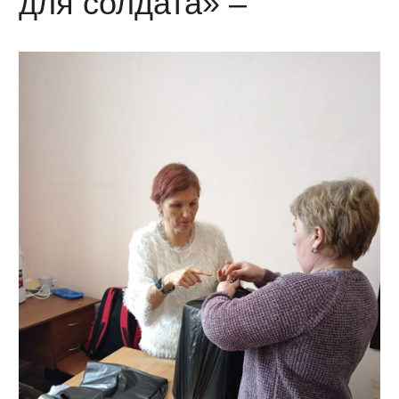
для солдата» –