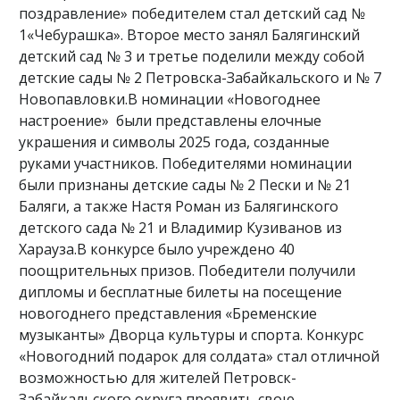
поздравление» победителем стал детский сад №
1«Чебурашка». Второе место занял Балягинский
детский сад № 3 и третье поделили между собой
детские сады № 2 Петровска-Забайкальского и № 7
Новопавловки.В номинации «Новогоднее
настроение» были представлены елочные
украшения и символы 2025 года, созданные
руками участников. Победителями номинации
были признаны детские сады № 2 Пески и № 21
Баляги, а также Настя Роман из Балягинского
детского сада № 21 и Владимир Кузиванов из
Харауза.В конкурсе было учреждено 40
поощрительных призов. Победители получили
дипломы и бесплатные билеты на посещение
новогоднего представления «Бременские
музыканты» Дворца культуры и спорта. Конкурс
«Новогодний подарок для солдата» стал отличной
возможностью для жителей Петровск-
Забайкальского округа проявить свою