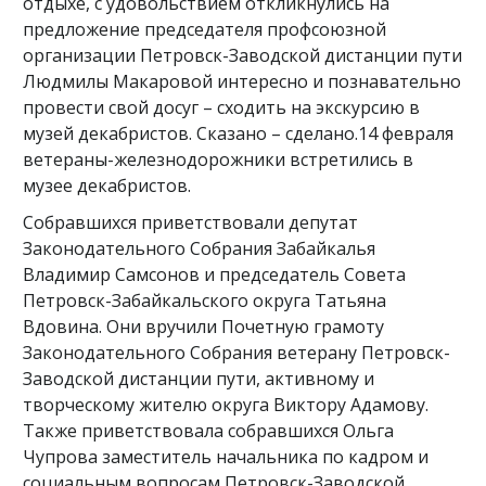
отдыхе, с удовольствием откликнулись на
предложение председателя профсоюзной
организации Петровск-Заводской дистанции пути
Людмилы Макаровой интересно и познавательно
провести свой досуг – сходить на экскурсию в
музей декабристов. Сказано – сделано.14 февраля
ветераны-железнодорожники встретились в
музее декабристов.
Собравшихся приветствовали депутат
Законодательного Собрания Забайкалья
Владимир Самсонов и председатель Совета
Петровск-Забайкальского округа Татьяна
Вдовина. Они вручили Почетную грамоту
Законодательного Собрания ветерану Петровск-
Заводской дистанции пути, активному и
творческому жителю округа Виктору Адамову.
Также приветствовала собравшихся Ольга
Чупрова заместитель начальника по кадром и
социальным вопросам Петровск-Заводской