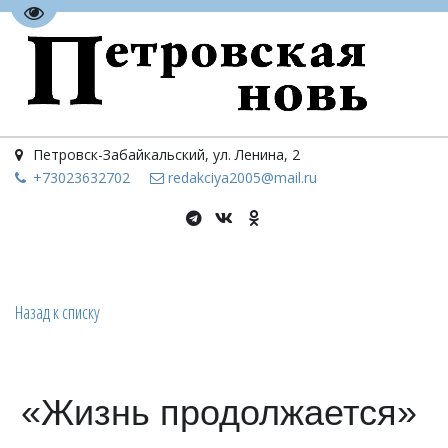
Перейти на версию для слабовидящих
Петровск-Забайкальский
,
ул. Ленина, 2
+73023
632702
redakciya2005@mail.ru
Назад к списку
«Жизнь продолжается»