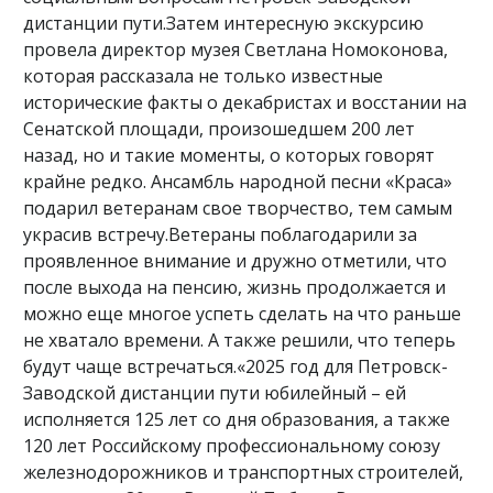
дистанции пути.Затем интересную экскурсию
провела директор музея Светлана Номоконова,
которая рассказала не только известные
исторические факты о декабристах и восстании на
Сенатской площади, произошедшем 200 лет
назад, но и такие моменты, о которых говорят
крайне редко. Ансамбль народной песни «Краса»
подарил ветеранам свое творчество, тем самым
украсив встречу.Ветераны поблагодарили за
проявленное внимание и дружно отметили, что
после выхода на пенсию, жизнь продолжается и
можно еще многое успеть сделать на что раньше
не хватало времени. А также решили, что теперь
будут чаще встречаться.«2025 год для Петровск-
Заводской дистанции пути юбилейный – ей
исполняется 125 лет со дня образования, а также
120 лет Российскому профессиональному союзу
железнодорожников и транспортных строителей,