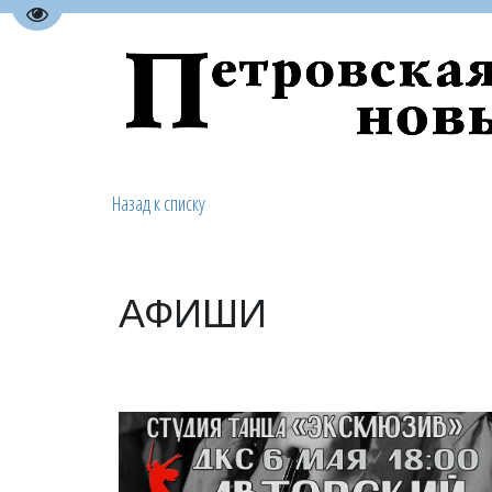
Перейти на версию для слабовидящих
Назад к списку
АФИШИ