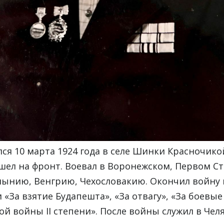
ся 10 марта 1924 года в селе Шинки Красночико
ушел на фронт. Воевал в Воронежском, Первом С
ынию, Венгрию, Чехословакию. Окончил войну 
«За взятие Будапешта», «За отвагу», «За боевые 
й войны II степени». После войны служил в Чел