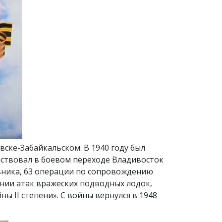
вске-Забайкальском. В 1940 году был
частвовал в боевом переходе Владивосток
вника, 63 операции по сопровождению
нии атак вражеских подводных лодок,
 II степени». С войны вернулся в 1948