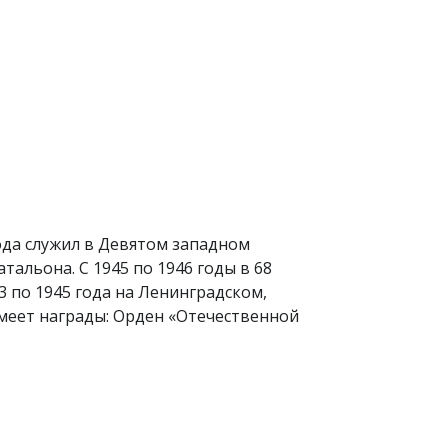
 года служил в Девятом западном
альона. С 1945 по 1946 годы в 68
 по 1945 года на Ленинградском,
имеет награды: Орден «Отечественной