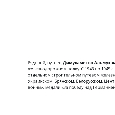
Рядовой, путеец
Димухаметов Альмуха
железнодорожном полку. С 1943 по 1945 с
отдельном строительном путевом железно
Украинском, Брянском, Белорусском, Цен
войны», медали «За победу над Германией