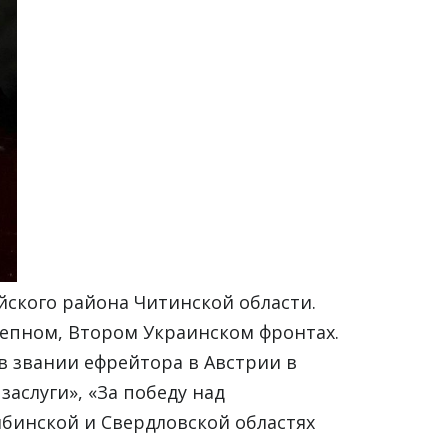
йского района Читинской области.
тепном, Втором Украинском фронтах.
в звании ефрейтора в Австрии в
заслуги», «За победу над
ябинской и Свердловской областях