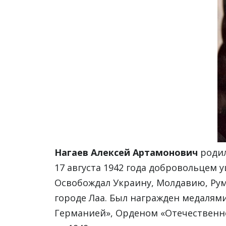
Нагаев Алексей Артамонович
родил
17 августа 1942 года добровольцем 
Освобождал Украину, Молдавию, Рум
городе Лаа. Был награжден медалями 
Германией», Орденом «Отечественно