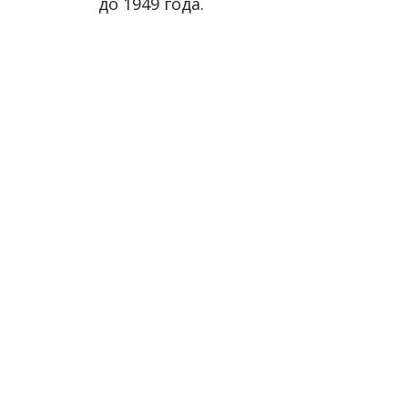
до 1949 года.