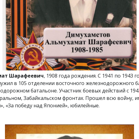
мат Шарафеевич
, 1908 года рождения. С 1941 по 1943
лужил в 105 отделении восточного железнодорожного бат
дорожном батальоне. Участник боевых действий с 1943
тральном, Забайкальском фронтах. Прошел всю войну, 
», «За победу над Японией», юбилейные.