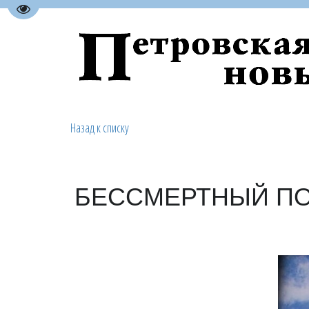
Перейти на версию для слабовидящих
Назад к списку
БЕССМЕРТНЫЙ П