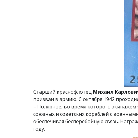
Старший краснофлотец
Михаил Карлови
призван в армию. С октября 1942 проходи
– Полярное, во время которого экипажем
союзных и советских кораблей с военным
обеспечивая бесперебойную связь. Награж
году.