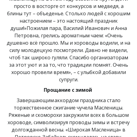
просто в восторге от конкурсов и медведя, а
блины тут – объеденье. Столько людей с хорошим
настроением – это настоящий праздник
души!»Пожилая пара, Василий Иванович и Анна
Петровна, грелись ароматным чаем: «Очень
душевно всё прошло. Мы и хороводы водили, и на
силу молодецкую посмотрели. Давно не видели,
чтоб так широко гуляли. Спасибо организаторам
за этот уют и за то, что традиции помнят. Очень
хорошо провели время», – с улыбкой добавили
супруги.
Прощание с зимой
Завершающим аккордом праздника стало
торжественное сжигание чучела Масленицы.
Ряженые и скоморохи закружили всех в большом
хороводе, символизируя проводы зимы и встречу
долгожданной весны. «Широкая Масленица» в