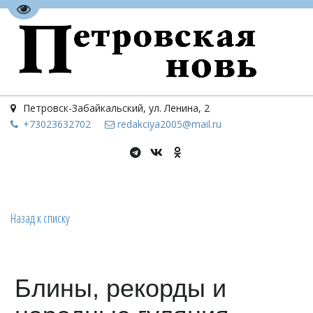
Перейти на версию для слабовидящих
Петровск-Забайкальский
,
ул. Ленина, 2
+73023
632702
redakciya2005@mail.ru
Назад к списку
Блины, рекорды и