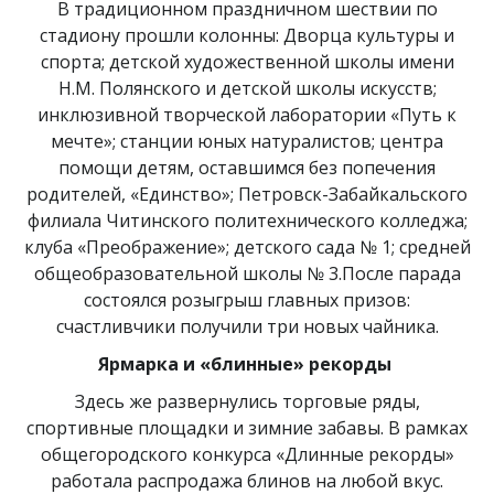
В традиционном праздничном шествии по
стадиону прошли колонны: Дворца культуры и
спорта; детской художественной школы имени
Н.М. Полянского и детской школы искусств;
инклюзивной творческой лаборатории «Путь к
мечте»; станции юных натуралистов; центра
помощи детям, оставшимся без попечения
родителей, «Единство»; Петровск-Забайкальского
филиала Читинского политехнического колледжа;
клуба «Преображение»; детского сада № 1; средней
общеобразовательной школы № 3.После парада
состоялся розыгрыш главных призов:
счастливчики получили три новых чайника.
Ярмарка и «блинные» рекорды
Здесь же развернулись торговые ряды,
спортивные площадки и зимние забавы. В рамках
общегородского конкурса «Длинные рекорды»
работала распродажа блинов на любой вкус.