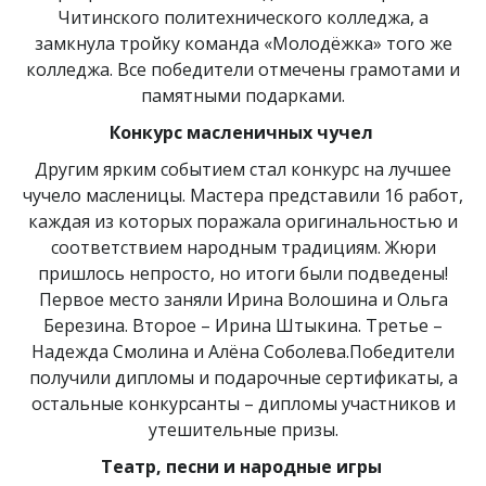
Читинского политехнического колледжа, а
замкнула тройку команда «Молодёжка» того же
колледжа. Все победители отмечены грамотами и
памятными подарками.
Конкурс масленичных чучел
Другим ярким событием стал конкурс на лучшее
чучело масленицы. Мастера представили 16 работ,
каждая из которых поражала оригинальностью и
соответствием народным традициям. Жюри
пришлось непросто, но итоги были подведены!
Первое место заняли Ирина Волошина и Ольга
Березина. Второе – Ирина Штыкина. Третье –
Надежда Смолина и Алёна Соболева.Победители
получили дипломы и подарочные сертификаты, а
остальные конкурсанты – дипломы участников и
утешительные призы.
Театр, песни и народные игры