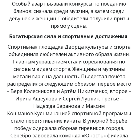
Особый азарт вызвали конкурсы по поеданию
блинов: сначала среди мужчин, а затем среди
девушек и женщин. Победители получили призы
прямо у сцены.
Богатырская сила и спортивные достижения
Спортивная площадка Дворца культуры и спорта
объединила любителей активного образа жизни.
Главным украшением стали соревнования по
силовым видам спорта. Женщины и мужчины
метали гирю на дальность. Пьедестал почёта
распределился следующим образом: первое место
– Вера Колесникова и Артём Никитченко; второе –
Ирина Ащеулова и Сергей Луцкин; третье –
Надежда Баранова и Максим
Кошманов.Кульминацией спортивной программы
стало перетягивание каната. В упорной борьбе
победу одержала сборная гиревиков города.
Серебро завоевала команда «Юность» филиала