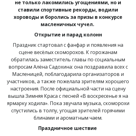
не только лакомились угощениями, но и
ставили спортивные рекорды, водили
хороводы и боролись за призы в конкурсе
масленичных чучел.
Открытие и парад колонн
Праздник стартовал с фанфар и появления на
сцене весёлых скоморохов. К горожанам
обратилась заместитель главы по социальным
вопросам Алёна Садохина: она поздравила всех с
Масленицей, поблагодарила организаторов и
участников, а также пожелала зрителям хорошего
настроения. После официальной части на сцену
вышла Зимняя Краса с песней «В воскресенье я на
ярмарку ходила». Пока звучала музыка, скоморохи
спустились в толпу, угощая зрителей горячими
блинами и ароматным чаем.
Праздничное шествие