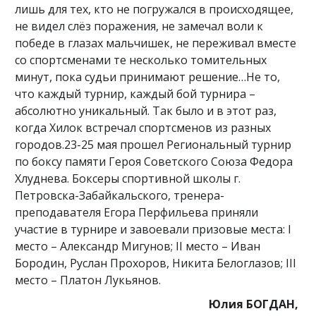
лишь для тех, кто не погружался в происходящее,
не видел слёз поражения, не замечал воли к
победе в глазах мальчишек, не переживал вместе
со спортсменами те несколько томительных
минут, пока судьи принимают решение…Не то,
что каждый турнир, каждый бой турнира –
абсолютно уникальный. Так было и в этот раз,
когда Хилок встречал спортсменов из разных
городов.23-25 мая прошел Региональный турнир
по боксу памяти Героя Советского Союза Федора
Хлуднева. Боксеры спортивной школы г.
Петровска-Забайкальского, тренера-
преподавателя Егора Перфильева приняли
участие в турнире и завоевали призовые места: I
место – Александр Мигунов; II место – Иван
Бородин, Руслан Прохоров, Никита Белоглазов; III
место – Платон Лукьянов.
Юлия БОГДАН,