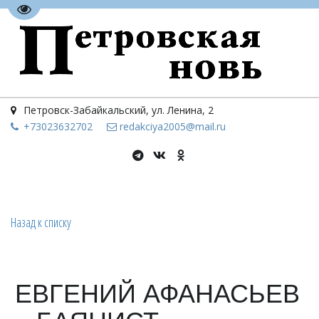
Перейти на версию для слабовидящих
Петровск-Забайкальский
,
ул. Ленина, 2
+73023
632702
redakciya2005@mail.ru
Назад к списку
ЕВГЕНИЙ АФАНАСЬЕВ