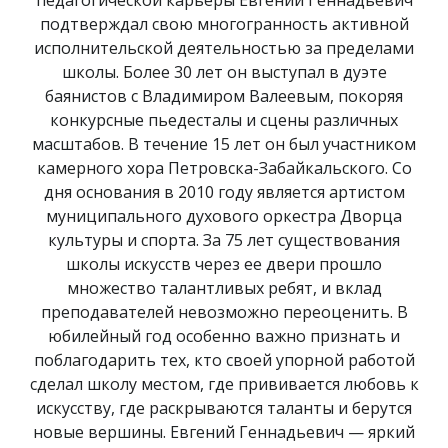
педагогической карьеры Евгений Геннадьевич
подтверждал свою многогранность активной
исполнительской деятельностью за пределами
школы. Более 30 лет он выступал в дуэте
баянистов с Владимиром Валеевым, покоряя
конкурсные пьедесталы и сцены различных
масштабов. В течение 15 лет он был участником
камерного хора Петровска-Забайкальского. Со
дня основания в 2010 году является артистом
муниципального духового оркестра Дворца
культуры и спорта. За 75 лет существования
школы искусств через ее двери прошло
множество талантливых ребят, и вклад
преподавателей невозможно переоценить. В
юбилейный год особенно важно признать и
поблагодарить тех, кто своей упорной работой
сделал школу местом, где прививается любовь к
искусству, где раскрываются таланты и берутся
новые вершины. Евгений Геннадьевич — яркий