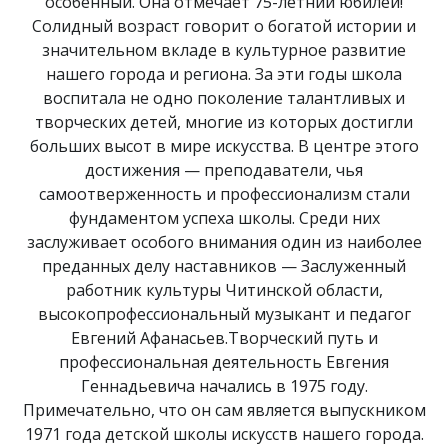
особенный. Она отмечает 75-летний юбилей!
Солидный возраст говорит о богатой истории и
значительном вкладе в культурное развитие
нашего города и региона. За эти годы школа
воспитала не одно поколение талантливых и
творческих детей, многие из которых достигли
больших высот в мире искусства. В центре этого
достижения — преподаватели, чья
самоотверженность и профессионализм стали
фундаментом успеха школы. Среди них
заслуживает особого внимания один из наиболее
преданных делу наставников — Заслуженный
работник культуры Читинской области,
высокопрофессиональный музыкант и педагог
Евгений Афанасьев.Творческий путь и
профессиональная деятельность Евгения
Геннадьевича начались в 1975 году.
Примечательно, что он сам является выпускником
1971 года детской школы искусств нашего города.