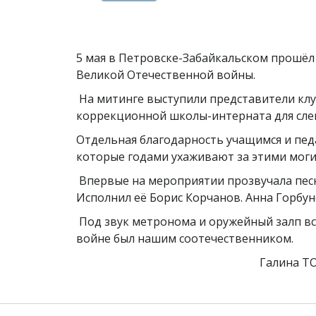
5 мая в Петровске-Забайкальском прошёл
Великой Отечественной войны.
На митинге выступили представители клу
коррекционной школы-интерната для слеп
Отдельная благодарность учащимся и пед
которые годами ухаживают за этими моги
Впервые на мероприятии прозвучала песн
Исполнил её Борис Корчанов. Анна Горбу
Под звук метронома и оружейный залп вс
войне был нашим соотечественником.
Галина ТОЛСТИ