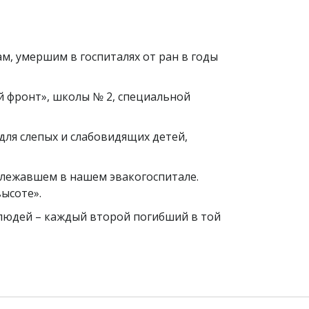
м, умершим в госпиталях от ран в годы
й фронт», школы № 2, специальной
ля слепых и слабовидящих детей,
 лежавшем в нашем эвакогоспитале.
ысоте».
 людей – каждый второй погибший в той