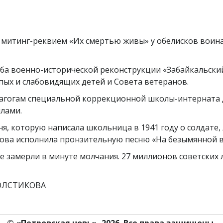
 митинг-реквием «Их смертью живы» у обелисков воина
ба военно-исторической реконструкции «Забайкальски
ых и слабовидящих детей и Совета ветеранов.
агогам специальной коррекционной школы-интерната д
лами.
я, которую написала школьница в 1941 году о солдате,
нова исполнила пронзительную песню «На безымянной в
е замерли в минуте молчания. 27 миллионов советских
КОВА