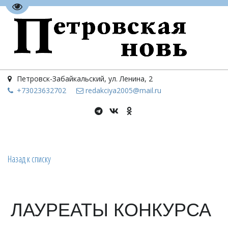
Перейти на версию для слабовидящих
Петровск-Забайкальский
,
ул. Ленина, 2
+73023
632702
redakciya2005@mail.ru
Назад к списку
ЛАУРЕАТЫ КОНКУРСА