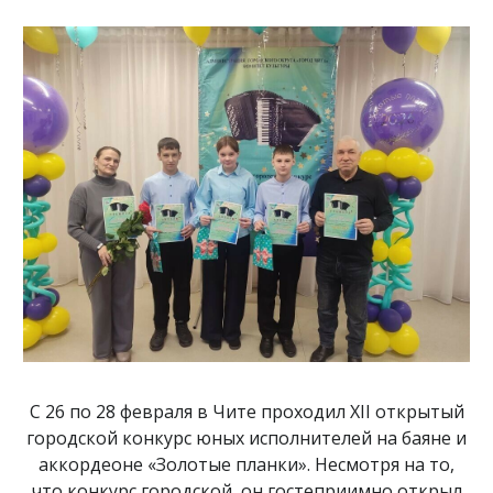
С 26 по 28 февраля в Чите проходил XII открытый
городской конкурс юных исполнителей на баяне и
аккордеоне «Золотые планки». Несмотря на то,
что конкурс городской, он гостеприимно открыл