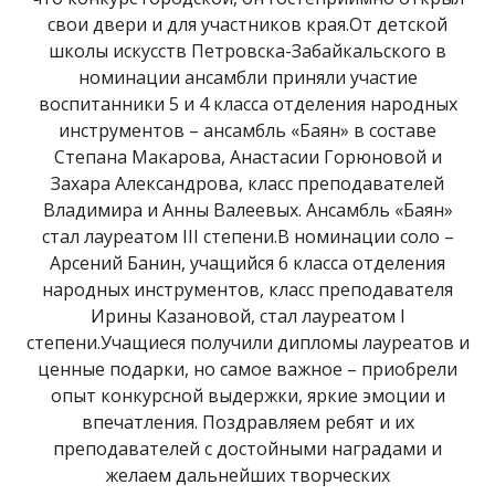
свои двери и для участников края.От детской
школы искусств Петровска-Забайкальского в
номинации ансамбли приняли участие
воспитанники 5 и 4 класса отделения народных
инструментов – ансамбль «Баян» в составе
Степана Макарова, Анастасии Горюновой и
Захара Александрова, класс преподавателей
Владимира и Анны Валеевых. Ансамбль «Баян»
стал лауреатом III степени.В номинации соло –
Арсений Банин, учащийся 6 класса отделения
народных инструментов, класс преподавателя
Ирины Казановой, стал лауреатом I
степени.Учащиеся получили дипломы лауреатов и
ценные подарки, но самое важное – приобрели
опыт конкурсной выдержки, яркие эмоции и
впечатления. Поздравляем ребят и их
преподавателей с достойными наградами и
желаем дальнейших творческих