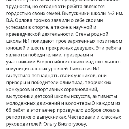
трудности, но сегодня эти ребята являются
гордостью своих семей. Выпускники школы №2 им.
В.А. Орлова громко заявили о себе своими
успехами в спорте, а также в научной и
краеведческой деятельности. Стены родной
школы №1 покидают трое заряженных позитивом
юношей и шесть прекрасных девушек. Эти ребята
являются победителями, призерами и
участниками Всероссийских олимпиад школьного
и муниципальных уровней. Гимназия №1
выпустила пятнадцать своих учеников, они —
призеры и победители олимпиад, творческих
конкурсов и спортивных соревнований,
выпускники детской школы искусств, активисты
молодежных движений и волонтеры.О каждом из
66 ребят в этот вечер прозвучало доброе слово в
репортаже о выпускниках. Чествовали и классных
руководителей: Ольгу Вислогузову,