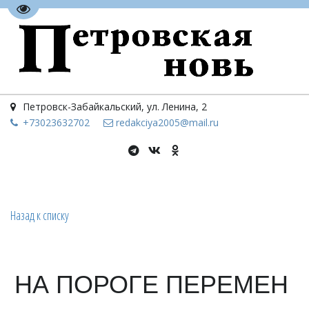
Перейти на версию для слабовидящих
Петровск-Забайкальский
,
ул. Ленина, 2
+73023
632702
redakciya2005@mail.ru
Назад к списку
НА ПОРОГЕ ПЕРЕМЕН