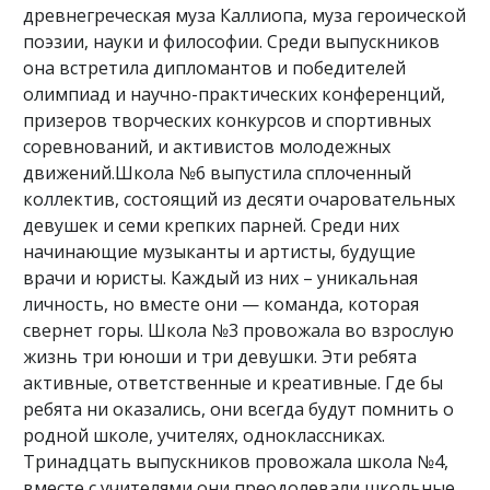
древнегреческая муза Каллиопа, муза героической
поэзии, науки и философии. Среди выпускников
она встретила дипломантов и победителей
олимпиад и научно-практических конференций,
призеров творческих конкурсов и спортивных
соревнований, и активистов молодежных
движений.Школа №6 выпустила сплоченный
коллектив, состоящий из десяти очаровательных
девушек и семи крепких парней. Среди них
начинающие музыканты и артисты, будущие
врачи и юристы. Каждый из них – уникальная
личность, но вместе они — команда, которая
свернет горы. Школа №3 провожала во взрослую
жизнь три юноши и три девушки. Эти ребята
активные, ответственные и креативные. Где бы
ребята ни оказались, они всегда будут помнить о
родной школе, учителях, одноклассниках.
Тринадцать выпускников провожала школа №4,
вместе с учителями они преодолевали школьные