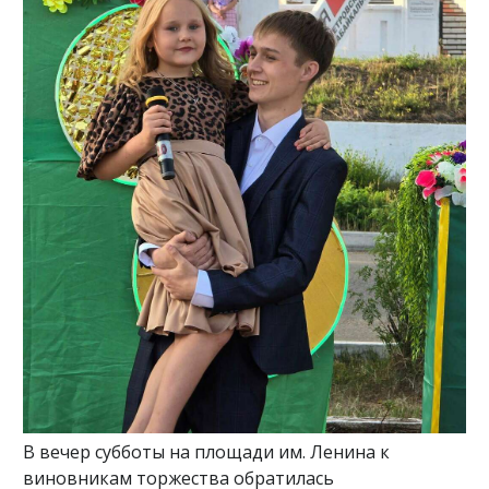
В вечер субботы на площади им. Ленина к
виновникам торжества обратилась