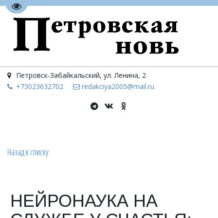
Перейти на версию для слабовидящих
Петровск-Забайкальский
,
ул. Ленина, 2
+73023
632702
redakciya2005@mail.ru
Назад к списку
НЕЙРОНАУКА НА