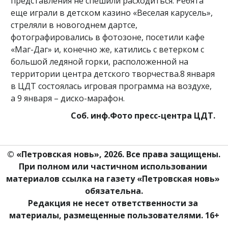
представления не спешили расходиться. Ребята
еще играли в детском казино «Веселая карусель»,
стреляли в новогоднем дартсе,
фотографировались в фотозоне, посетили кафе
«Маг-Даг» и, конечно же, катились с ветерком с
большой ледяной горки, расположенной на
территории центра детского творчества.8 января
в ЦДТ состоялась игровая программа на воздухе,
а 9 января – диско-марафон.
Соб. инф.Фото пресс-центра ЦДТ.
© «Петровская новь», 2026. Все права защищены.
При полном или частичном использовании 
материалов ссылка на газету «Петровская новь» 
обязательна.
Редакция не несет ответственности за 
материалы, размещенные пользователями. 16+