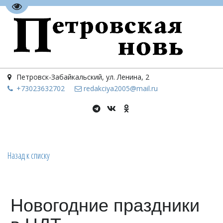
Перейти на версию для слабовидящих
Петровск-Забайкальский
,
ул. Ленина, 2
+73023
632702
redakciya2005@mail.ru
Назад к списку
Новогодние праздники