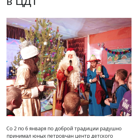
в ЦДТ
Со 2 по 6 января по доброй традиции радушно
принимал юных петровчан центр детского