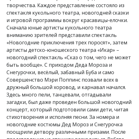
творчества. Каждое представление состояло из
спектакля кукольного театра, новогодней сказки
и игровой программы вокруг красавицы-елочки.
Сначала юные артисты кукольного театра
вниманию зрителей представили спектакль
«Новогодние приключения трех поросят», затем
артисты детско-юношеского театра «Икар» –
новогодний спектакль «Сказ о том, чего не может
быть вообще». С приходом Деда Мороза и
Снегурочки, весёлый, забавный Буба и само
Совершенство Мэри Поппинс позвали всех в
дружный большой хоровод, и карнавал начался.
Здесь много пели, танцевали, отгадывали
загадки, был даже проведен большой новогодний
концерт, который подготовили сами дети, читая
стихотворения и исполняя песни. За номера и
новогодние костюмы Дед Мороз и Снегурочка
поощрили детвору различными призами. После