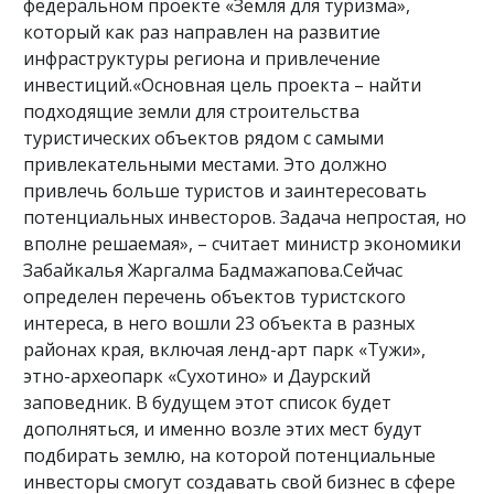
федеральном проекте «Земля для туризма»,
который как раз направлен на развитие
инфраструктуры региона и привлечение
инвестиций.«Основная цель проекта – найти
подходящие земли для строительства
туристических объектов рядом с самыми
привлекательными местами. Это должно
привлечь больше туристов и заинтересовать
потенциальных инвесторов. Задача непростая, но
вполне решаемая», – считает министр экономики
Забайкалья Жаргалма Бадмажапова.Сейчас
определен перечень объектов туристского
интереса, в него вошли 23 объекта в разных
районах края, включая ленд-арт парк «Тужи»,
этно-археопарк «Сухотино» и Даурский
заповедник. В будущем этот список будет
дополняться, и именно возле этих мест будут
подбирать землю, на которой потенциальные
инвесторы смогут создавать свой бизнес в сфере