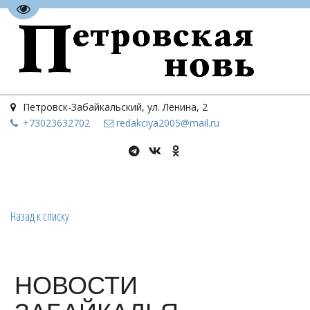
Перейти на версию для слабовидящих
Петровск-Забайкальский
,
ул. Ленина, 2
+73023
632702
redakciya2005@mail.ru
Назад к списку
НОВОСТИ