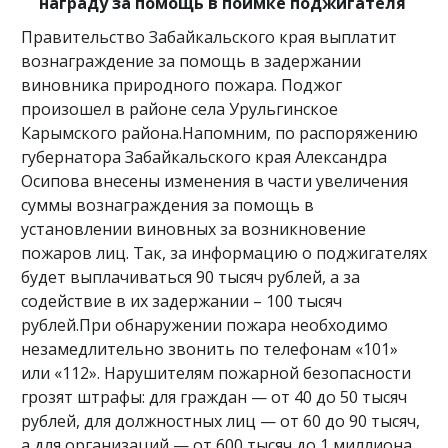
награду за помощь в поимке поджигателя
Правительство Забайкальского края выплатит
вознаграждение за помощь в задержании
виновника природного пожара. Поджог
произошел в районе села Урульгинское
Карымского района.Напомним, по распоряжению
губернатора Забайкальского края Александра
Осипова внесены изменения в части увеличения
суммы вознаграждения за помощь в
установлении виновных за возникновение
пожаров лиц. Так, за информацию о поджигателях
будет выплачиваться 90 тысяч рублей, а за
содействие в их задержании – 100 тысяч
рублей.При обнаружении пожара необходимо
незамедлительно звонить по телефонам «101»
или «112». Нарушителям пожарной безопасности
грозят штрафы: для граждан — от 40 до 50 тысяч
рублей, для должностных лиц — от 60 до 90 тысяч,
а для организаций — от 600 тысяч до 1 миллиона