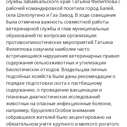
службы Забайкальского края Татьяна Филиппова с
рабочей командировкой посетила город Балей,
села Шелопугино и Газ-Завод. В ходе совещания
была отмечена важность совместной работы
ветеринарной службы и глав муниципальных
образований по вопросам организации
противоэпизоотических мероприятий.Татьяна
Филиппова озвучила наиболее часто
встречающиеся нарушения ветеринарных правил
содержания сельхозживотных и утилизации
биологических отходов. Владельцам личных
подсобных хозяйств были даны рекомендации о
порядке подготовки скота к пастбищному
содержанию, о проведении вакцинации и
плановых диагностических исследований
животных на опасные инфекционные болезни,
например, бруцеллёз.Особое внимание
собравшихся жителей было акцентировано на
обязательном учёте крупного и мелкого рогатого