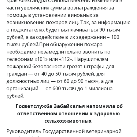
края Александра Осипова внесены изменения в
части увеличения суммы вознаграждения за
помощь в установлении виновных за
возникновение пожаров лиц. Так, за информацию
о поджигателях будет выплачиваться 90 тысяч
рублей, а за содействие в их задержании – 100
тысяч рублей.При обнаружении пожара
необходимо незамедлительно звонить по
телефонам «101» или «112». Нарушителям
пожарной безопасности грозят штрафы: для
граждан — от 40 до 50 тысяч рублей, для
должностных лиц — от 60 до 90 тысяч, а для
организаций — от 600 тысяч до 1 миллиона
рублей.
Госветслужба Забайкалья напомнила об
ответственном отношении к здоровью
сельхозживотных
Руководитель Государственной ветеринарной