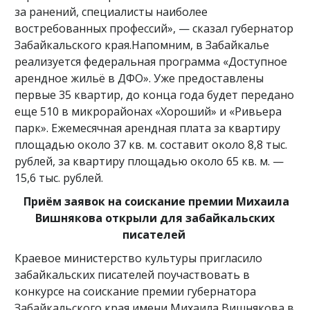
за ранений, специалисты наиболее
востребованных профессий», — сказал губернатор
Забайкальского края.Напомним, в Забайкалье
реализуется федеральная программа «Доступное
арендное жильё в ДФО». Уже предоставлены
первые 35 квартир, до конца года будет передано
еще 510 в микрорайонах «Хороший» и «Ривьера
парк». Ежемесячная арендная плата за квартиру
площадью около 37 кв. м. составит около 8,8 тыс.
рублей, за квартиру площадью около 65 кв. м. —
15,6 тыс. рублей.
Приём заявок на соискание премии Михаила
Вишнякова открыли для забайкальских
писателей
Краевое министерство культуры пригласило
забайкальских писателей поучаствовать в
конкурсе на соискание премии губернатора
Забайкальского края имени Михаила Вишнякова в