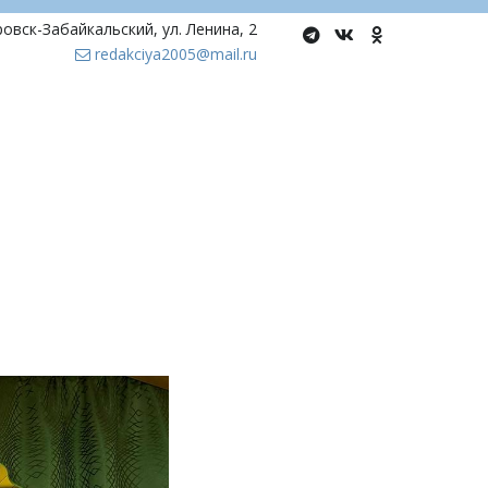
ровск-Забайкальский
,
ул. Ленина, 2
redakciya2005@mail.ru