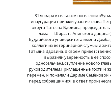
31 января в сельском поселении «Зуг
инаугурации приняли участие глава Пе
округа Татьяна Вдовина, председатель
лама — Ширээтэ Анинского дацана (
Буддийского университета имени Дамба 
коллеги из ветеринарной службы и жит
Татьяна Вдовина. В своём приветственно
выразили уверенность в её спос
односельчан.Вступление нового глав
руководителем.Приглашённые гости и жи
перемен, и пожелали Дариме Семёновой к
перед собравшимися, в ответ произнесла