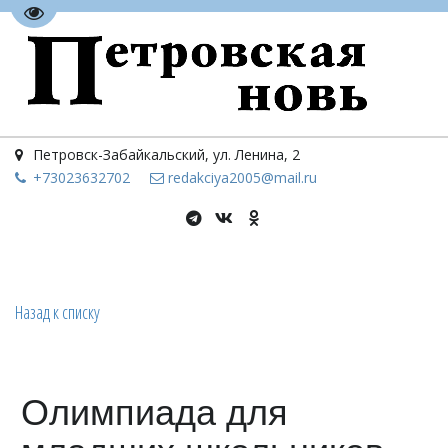
Перейти на версию для слабовидящих
Петровск-Забайкальский
,
ул. Ленина, 2
+73023
632702
redakciya2005@mail.ru
Назад к списку
Олимпиада для