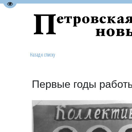
Перейти на версию для слабовидящих
Назад к списку
Первые годы работы