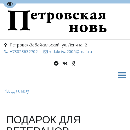
Перейти на версию для слабовидящих
Петровск-Забайкальский
,
ул. Ленина, 2
+73023
632702
redakciya2005@mail.ru
Назад к списку
ПОДАРОК ДЛЯ