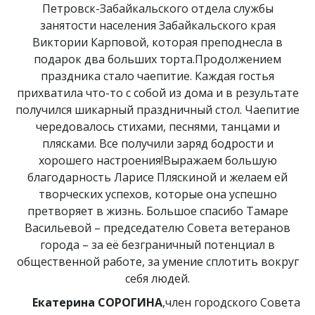
Петровск-Забайкальского отдела службы
занятости населения Забайкальского края
Виктории Карповой, которая преподнесла в
подарок два больших торта.Продолжением
праздника стало чаепитие. Каждая гостья
прихватила что-то с собой из дома и в результате
получился шикарный праздничный стол. Чаепитие
чередовалось стихами, песнями, танцами и
плясками. Все получили заряд бодрости и
хорошего настроения!Выражаем большую
благодарность Ларисе Пляскиной и желаем ей
творческих успехов, которые она успешно
претворяет в жизнь. Большое спасибо Тамаре
Васильевой – председателю Совета ветеранов
города – за её безграничный потенциал в
общественной работе, за умение сплотить вокруг
себя людей.
Екатерина СОРОГИНА
,член городского Совета