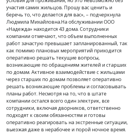
условия для проживания, но это невозможно без
участия самих жильцов. Прошу вас ценить и
беречь то, что делается для вас», – подчеркнула
Людмила Михайловна.На обслуживании ООО
«Надежда» находится 43 дома. Сотрудники
компании отмечают, что объем выполненных
работ зачастую превышает запланированный, так
как помимо плановых мероприятий приходится
оперативно решать текущие вопросы,
возникающие по обращениям жителей и старших
по домам. Активное взаимодействие с жильцами
через старших по домам позволяет оперативно
решать возникающие проблемы и согласовывать
планы работ. Несмотря на то, что в штате
компании остался всего один электрик, все
сотрудники, включая дворников, ответственно
подходят к своим обязанностям и готовы
оперативно реагировать на экстренные ситуации,
выезжая даже в нерабочее и порой ночное время.