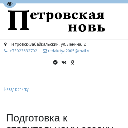
Перейти на версию для слабовидящих
Петровск-Забайкальский
,
ул. Ленина, 2
+73023
632702
redakciya2005@mail.ru
Назад к списку
Подготовка к