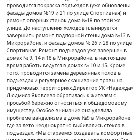
проводится покраска подъездов (уже обновлены
фасады домов №19 и 21 по улице Спортивная) и
ремонт опорных стенок дома №18 по этой же
улице. До наступления холодов планируется
завершить ремонт подпорной стены дома №13 в
Микрорайоне, и фасады домов № 26 и 28 по улице
Спортивная. Ремонт подъездов уже завершен в
домах № 9, 14 и 18 в Микрорайоне, в настоящее
время работы ведутся в домах № 10 и 15. Кроме
того, проводится замена деревянных полов в
подъездах и регулярное скашивание травы на
придомовых территориях.Директор УК «Надежда»
Людмила Яковлева обратилась к жителям с
просьбой бережно относиться к общедомовому
имуществу. Особое внимание она уделила
проблеме вандализма в доме №9 в Микрорайоне,
где за лето неоднократно выбивались стекла в
подъездах. «Мы стараемся создавать комфортные