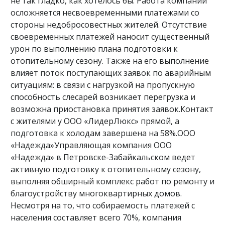
не так гладко, как хотелось бы. Работа компании
осложняется несвоевременными платежами со
стороны недобросовестных жителей. Отсутствие
своевременных платежей наносит существенный
урон по выполнению плана подготовки к
отопительному сезону. Также на его выполнение
влияет поток поступающих заявок по аварийным
ситуациям: в связи с нагрузкой на пропускную
способность слесарей возникает перегрузка и
возможна приостановка принятия заявок.Контакт
с жителями у ООО «ЛидерЛюкс» прямой, а
подготовка к холодам завершена на 58%.ООО
«Надежда»Управляющая компания ООО
«Надежда» в Петровске-Забайкальском ведет
активную подготовку к отопительному сезону,
выполняя обширный комплекс работ по ремонту и
благоустройству многоквартирных домов.
Несмотря на то, что собираемость платежей с
населения составляет всего 70%, компания