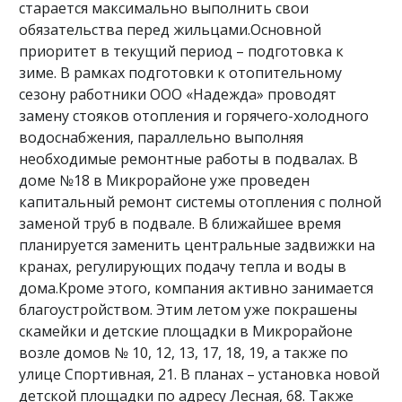
старается максимально выполнить свои
обязательства перед жильцами.Основной
приоритет в текущий период – подготовка к
зиме. В рамках подготовки к отопительному
сезону работники ООО «Надежда» проводят
замену стояков отопления и горячего-холодного
водоснабжения, параллельно выполняя
необходимые ремонтные работы в подвалах. В
доме №18 в Микрорайоне уже проведен
капитальный ремонт системы отопления с полной
заменой труб в подвале. В ближайшее время
планируется заменить центральные задвижки на
кранах, регулирующих подачу тепла и воды в
дома.Кроме этого, компания активно занимается
благоустройством. Этим летом уже покрашены
скамейки и детские площадки в Микрорайоне
возле домов № 10, 12, 13, 17, 18, 19, а также по
улице Спортивная, 21. В планах – установка новой
детской площадки по адресу Лесная, 68. Также