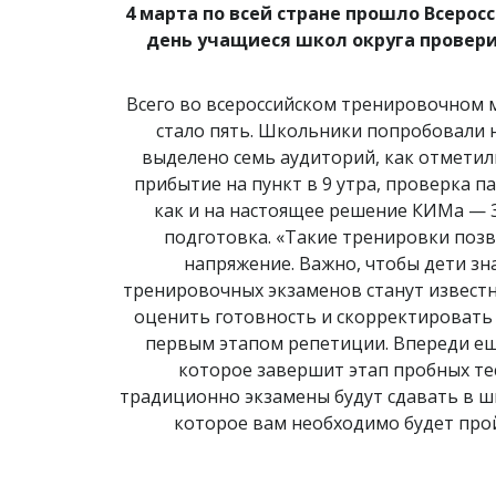
4 марта по всей стране прошло Всерос
день учащиеся школ округа провери
Всего во всероссийском тренировочном м
стало пять. Школьники попробовали н
выделено семь аудиторий, как отметил
прибытие на пункт в 9 утра, проверка 
как и на настоящее решение КИМа — 3 
подготовка. «Такие тренировки поз
напряжение. Важно, чтобы дети зн
тренировочных экзаменов станут извест
оценить готовность и скорректировать 
первым этапом репетиции. Впереди еще
которое завершит этап пробных тес
традиционно экзамены будут сдавать в шк
которое вам необходимо будет пройт