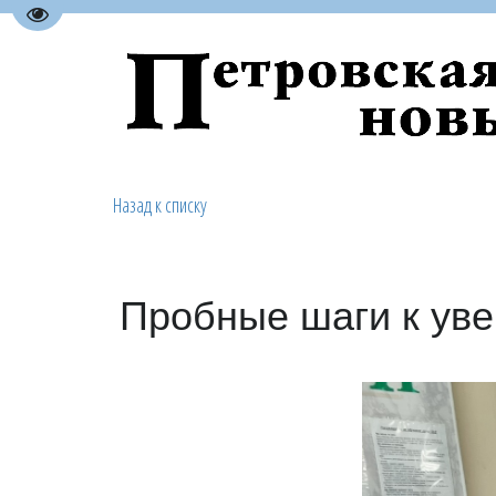
Перейти на версию для слабовидящих
Назад к списку
Пробные шаги к ув