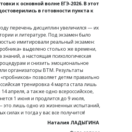
вки к основной волне ЕГЭ-2026. В этот
остоверились в готовности пункта к
году перечень дисциплин увеличился — их
тории и литературе. Под экзамен было
лностью имитировали реальный экзамен:
пробника» выделено столько же времени,
а знаний, а настоящая психологическая
процедурам и снизить эмоциональное
нили организаторы ВТМ. Результаты
 «пробников» позволяет детям правильно
ссийская тренировка 4 марта стала лишь
4 апреля, а также одно всероссийское,
ется 1 июня и продлится до 9 июля,
 — это лишь одно из жизненных испытаний,
 силах и тогда у вас все получится!
Наталия ЛАДЫГИНА