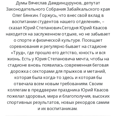
Думы Вячеслав Дамдинцурунов, депутат
Законодательного Собрания Забайкальского края
Олег Бянкин. Горжусь, что внес свой вклад в
воспитании студентов нашего отделения», –
сказал Юрий Степанович.Сегодня Юрий Квасов
находится на заслуженном отдыхе, но не забывает
о спорте и физической культуре. Посещает
соревнования и регулярно бывает на стадионе
«Труд», где прошло его детство, юность и вся
жизнь. Есть у Юрия Степановича мечта, чтобы на
стадионе вновь появилась современная беговая
дорожка с секторами для прыжков и метаний,
которая была когда-то здесь и которая бы
отвечала всем новым требованиям. Своим
коллегам в преддверии праздника Юрий Квасов
пожелал здоровья, мира и благополучия, высоких
спортивных результатов, новых рекордов самим
и их воспитаникам.