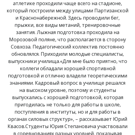
атлетике проходили чаще всего на стадионе,
который построили между улицами Партизанской
и Краснонабережной. Здесь проводили бег,
прыжки, все виды метаний, тренировочные
занятия. Лыжная подготовка проходила на
Морозовой поляне, что располагается в сторону
Совхоза. Педагогический коллектив постоянно
обновлялся. Приходили молодые специалисты,
выпускники училища.«Для мне было приятно, что
коллеги обладали хорошей спортивной
подготовкой и отлично владели теоретическими
знаниями. Кадровый вопрос в училище решался
на высоком уровне, поэтому и студенты
выпускались с хорошей подготовкой, которая
пригодилась не только для работы в школе,
поступления в институты, но и для работы в
органах силовых структур», – рассказывает Юрий
Квасов.Студенты Юрия Степановича участвовали
в соревнованиях разных уровней, показывая