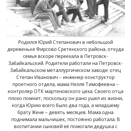
Родился Юрий Степанович в небольшой
деревеньке Фирсово Сретенского района, откуда
семья вскоре переехала в Петровск-
Забайкальский. Родители работали на Петровск-
Забайкальском металлургическом заводе: отец
Степан Иванович – инженер-конструктор
проетного отдела, мама Нелля Тимофеевна –
контролер ОТК мартеновского цеха. Своего отца
плохо помнит, поскольку он рано ушел из жизни,
когда Юрию всего было два года, а младшему
брату Жене – девять месяцев. Мама одна
поднимала мальчишек, постоянно работала. В
воспитании сыновей её помогали дедушка с