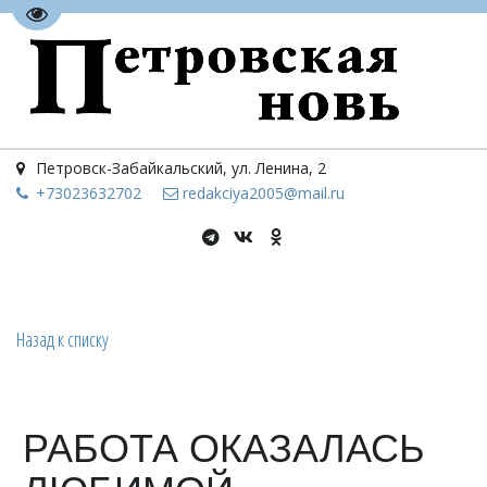
Перейти на версию для слабовидящих
Петровск-Забайкальский
,
ул. Ленина, 2
+73023
632702
redakciya2005@mail.ru
Назад к списку
РАБОТА ОКАЗАЛАСЬ