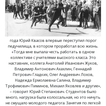
года Юрий Квасов впервые переступил порог
педучилища, в котором проработал всю жизнь.
«Тогда мне выпала честь работать в одном
коллективе с учителями высокого класса. Это
наставник, коллега Анатолий Иванович Жуков,
Владимир Антонович Ахахлин, Геннадий
Петрович Гладких, Олег Андреевич Лохов,
Надежда Ермолаевна Салина, Владимир
Трофимович Пиминов, Михаил Яковлев и другие»,
– говорит Юрий Степанович. Студентов было
много, нагрузка была колоссальная, но это ничуть
не смущало молодого педагога. Занятия по легкой