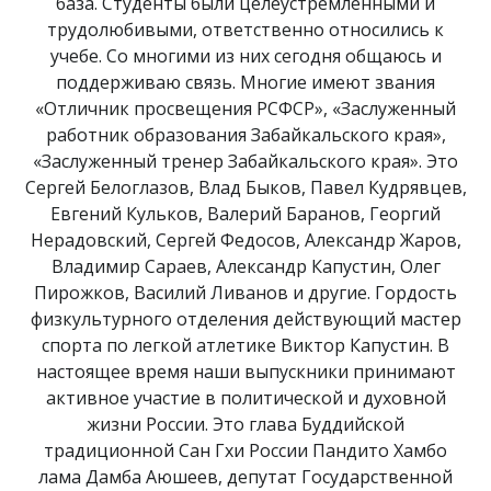
база. Студенты были целеустремлёнными и
трудолюбивыми, ответственно относились к
учебе. Со многими из них сегодня общаюсь и
поддерживаю связь. Многие имеют звания
«Отличник просвещения РСФСР», «Заслуженный
работник образования Забайкальского края»,
«Заслуженный тренер Забайкальского края». Это
Сергей Белоглазов, Влад Быков, Павел Кудрявцев,
Евгений Кульков, Валерий Баранов, Георгий
Нерадовский, Сергей Федосов, Александр Жаров,
Владимир Сараев, Александр Капустин, Олег
Пирожков, Василий Ливанов и другие. Гордость
физкультурного отделения действующий мастер
спорта по легкой атлетике Виктор Капустин. В
настоящее время наши выпускники принимают
активное участие в политической и духовной
жизни России. Это глава Буддийской
традиционной Сан Гхи России Пандито Хамбо
лама Дамба Аюшеев, депутат Государственной