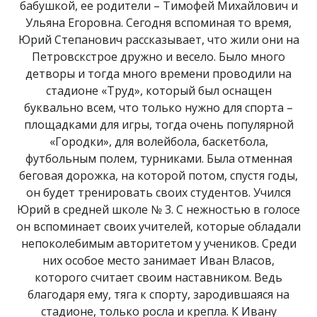
бабушкой, ее родители – Тимофей Михайлович и
Ульяна Егоровна. Сегодня вспоминая то время,
Юрий Степанович рассказывает, что жили они на
Петровскстрое дружно и весело. Было много
детворы и тогда много времени проводили на
стадионе «Труд», который был оснащен
буквально всем, что только нужно для спорта –
площадками для игры, тогда очень популярной
«Городки», для волейбола, баскетбола,
футбольным полем, турниками. Была отменная
беговая дорожка, на которой потом, спустя годы,
он будет тренировать своих студентов. Учился
Юрий в средней школе № 3. С нежностью в голосе
он вспоминает своих учителей, которые обладали
непоколебимым авторитетом у учеников. Среди
них особое место занимает Иван Власов,
которого считает своим наставником. Ведь
благодаря ему, тяга к спорту, зародившаяся на
стадионе, только росла и крепла. К Ивану