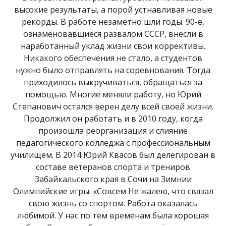
высокие результаты, а порой устнавливая новые
рекорды. В работе незаметно шли годы. 90-е,
ознаменовавшиеся развалом СССР, внесли в
наработанный уклад жизни свои коррективы.
Никакого обеспечения не стало, а студентов
нужно было отправлять на соревнования. Тогда
приходилось выкручиваться, обращаться за
помощью. Многие меняли работу, но Юрий
Степанович остался верен делу всей своей жизни.
Продолжил он работать и в 2010 году, когда
произошла реорганизация и слияние
педагогического колледжа с профессиональным
училищем. В 2014 Юрий Квасов был делегирован в
составе ветеранов спорта и трениров
Забайкальского края в Сочи на Зимнии
Олимпийские игры. «Совсем Не жалею, что связал
свою жизнь со спортом. Работа оказалась
любимой. У нас по тем временам была хорошая