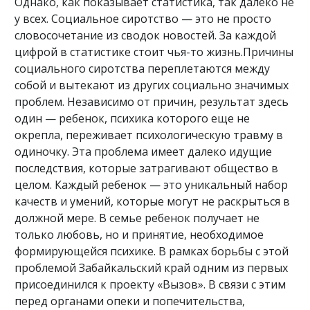
Однако, как показывает статистика, так далеко не
у всех. Социальное сиротство — это не просто
словосочетание из сводок новостей. За каждой
цифрой в статистике стоит чья-то жизнь.Причины
социального сиротства переплетаются между
собой и вытекают из других социально значимых
проблем. Независимо от причин, результат здесь
один — ребенок, психика которого еще не
окрепла, переживает психологическую травму в
одиночку. Эта проблема имеет далеко идущие
последствия, которые затрагивают общество в
целом. Каждый ребенок — это уникальный набор
качеств и умений, которые могут не раскрыться в
должной мере. В семье ребенок получает не
только любовь, но и принятие, необходимое
формирующейся психике. В рамках борьбы с этой
проблемой Забайкальский край одним из первых
присоединился к проекту «Вызов». В связи с этим
перед органами опеки и попечительства,