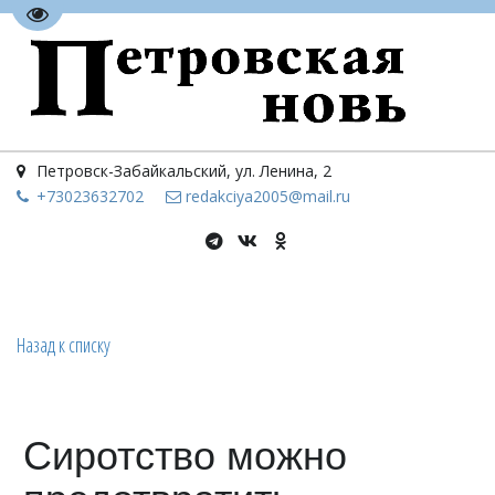
Перейти на версию для слабовидящих
Петровск-Забайкальский
,
ул. Ленина, 2
+73023
632702
redakciya2005@mail.ru
Назад к списку
Сиротство можно