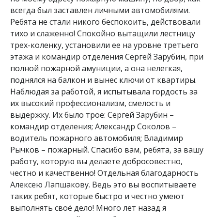
всегда был заставлен личными автомобилями.
Ребята не стали никого беспокоить, действовали
тихо и слаженно! Спокойно вытащили лестницу
трех-коленку, установили ее на уровне третьего
этажа и командир отделения Сергей Зарубин, при
полной пожарной амуниции, а она нелегкая,
поднялся на балкон и вынес ключи от квартиры.
Наблюдая за работой, я испытывала гордость за
их высокий профессионализм, смелость и
выдержку. Их было трое: Сергей Зарубин –
командир отделения; Александр Соколов –
водитель пожарного автомобиля; Владимир
Рычков – пожарный. Спасибо вам, ребята, за вашу
работу, которую вы делаете добросовестно,
честно и качественно! Отдельная благодарность
Алексею Лапшакову. Ведь это вы воспитываете
таких ребят, которые быстро и честно умеют
выполнять своё дело! Много лет назад я