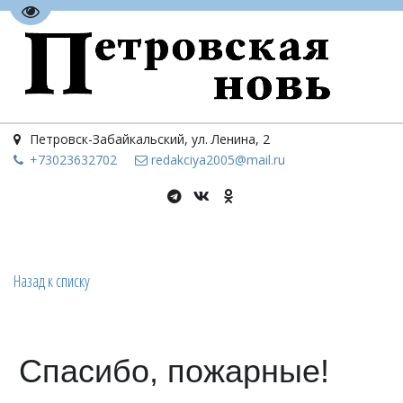
Перейти на версию для слабовидящих
Петровск-Забайкальский
,
ул. Ленина, 2
+73023
632702
redakciya2005@mail.ru
Назад к списку
Спасибо, пожарные!