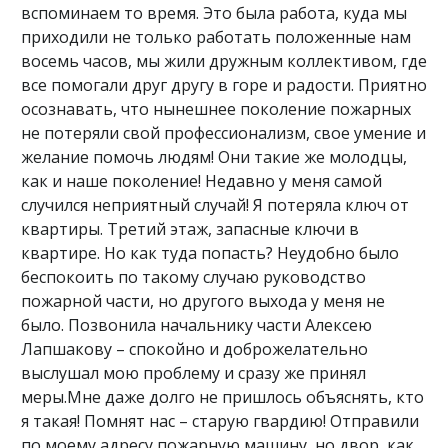
вспоминаем то время. Это была работа, куда мы
приходили не только работать положенные нам
восемь часов, мы жили дружным коллективом, где
все помогали друг другу в горе и радости. Приятно
осознавать, что нынешнее поколение пожарных
не потеряли свой профессионализм, свое умение и
желание помочь людям! Они такие же молодцы,
как и наше поколение! Недавно у меня самой
случился неприятный случай! Я потеряла ключ от
квартиры. Третий этаж, запасные ключи в
квартире. Но как туда попасть? Неудобно было
беспокоить по такому случаю руководство
пожарной части, но другого выхода у меня не
было. Позвонила начальнику части Алексею
Лапшакову – спокойно и доброжелательно
выслушал мою проблему и сразу же принял
меры.Мне даже долго не пришлось объяснять, кто
я такая! Помнят нас – старую гвардию! Отправили
по моему адресу пожарную машину, но двор, как