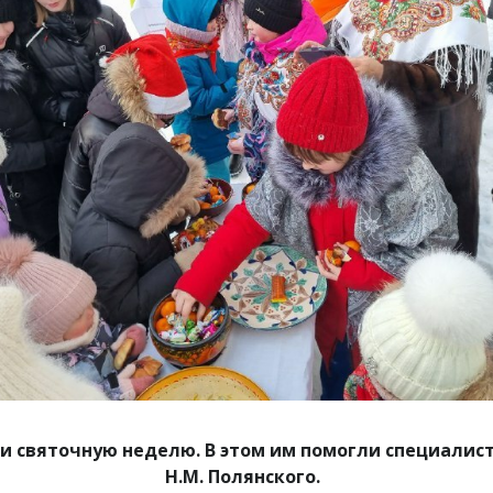
и святочную неделю. В этом им помогли специалис
Н.М. Полянского.