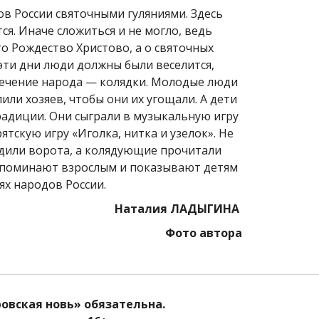
в России святочными гуляниями. Здесь
я. Иначе сложиться и не могло, ведь
то Рождество Христово, а о святочных
 эти дни люди должны были веселится,
лечение народа — колядки. Молодые люди
ли хозяев, чтобы они их угощали. А дети
радиции. Они сыграли в музыкальную игру
ятскую игру «Иголка, нитка и узелок». Не
рудили ворота, а колядующие прочитали
 напоминают взрослым и показывают детям
ях народов России.
Наталия ЛАДЫГИНА
Фото автора
овская новь» обязательна.