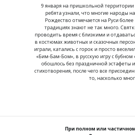
9 января на пришкольной территории 
ребята узнали, что многие народы н
Рождество отмечается на Руси более 
традициях знают не так много. Святк
проводить время с близкими и отдавать
в костюмах животных и сказочных персон
играли, катались с горок и просто весе
«Бим-Бам-Бом», в русскую игру с бубном 
обошлось без праздничной эстафеты и 
стихотворения, после чего все присоеди
то, насколько мно
При полном или частичном