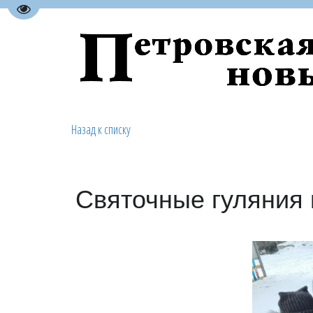
Перейти на версию для слабовидящих
Назад к списку
Святочные гуляния