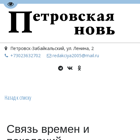
Перейти на версию для слабовидящих
Петровск-Забайкальский
,
ул. Ленина, 2
+73023
632702
redakciya2005@mail.ru
Назад к списку
Связь времен и