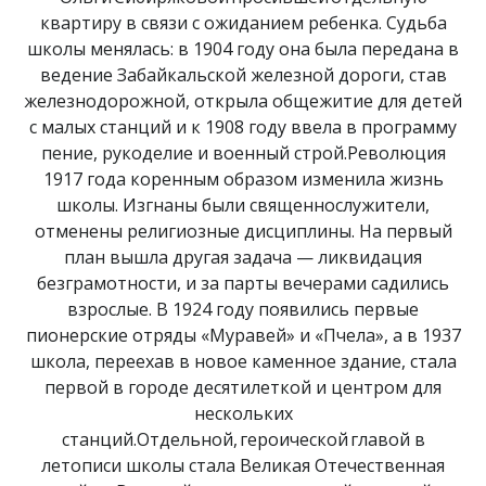
квартиру в связи с ожиданием ребенка. Судьба
школы менялась: в 1904 году она была передана в
ведение Забайкальской железной дороги, став
железнодорожной, открыла общежитие для детей
с малых станций и к 1908 году ввела в программу
пение, рукоделие и военный строй.Революция
1917 года коренным образом изменила жизнь
школы. Изгнаны были священнослужители,
отменены религиозные дисциплины. На первый
план вышла другая задача — ликвидация
безграмотности, и за парты вечерами садились
взрослые. В 1924 году появились первые
пионерские отряды «Муравей» и «Пчела», а в 1937
школа, переехав в новое каменное здание, стала
первой в городе десятилеткой и центром для
нескольких
станций.Отдельной, героической главой в
летописи школы стала Великая Отечественная