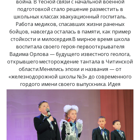
война. В тесной связи с начальной военной
подготовкой стало решение разместить в
школьных классах эвакуационный госпиталь.
Работа медиков, спасавших жизни раненых
бойцов, навсегда осталась в памяти, как пример
стойкости и милосердия.В мирное время школа
воспитала своего героя-первооткрывателя
Вадима Орлова — будущего известного геолога,
открывшего месторождение тантала в Читинской
области.Менялись эпохи и названия — от
«железнодорожной школы №3» до современного
гордого имени своего выпускника.
Идея