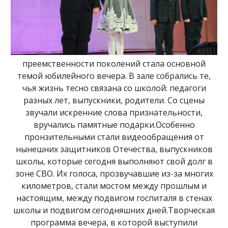
преемственности поколений стала основной
темой юбилейного вечера. В зале собрались те,
чья жизнь тесно связана со школой: педагоги
разных лет, выпускники, родители. Со сцены
звучали искренние слова признательности,
вручались памятные подарки.Особенно
пронзительными стали видеообращения от
нынешних защитников Отечества, выпускников
школы, которые сегодня выполняют свой долг в
зоне СВО. Их голоса, прозвучавшие из-за многих
километров, стали мостом между прошлым и
настоящим, между подвигом госпиталя в стенах
школы и подвигом сегодняшних дней.Творческая
программа вечера, в которой выступили