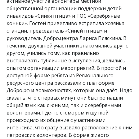
активное участие волонтёры местной
общественной организации поддержки детей-
инвалидов «Синяя птица» и ТОС «Серебряные
коньки». Гостей приветливо встретила хозяйка
станции, председатель «Синей птицы» и
руководитель Добро.центра Лариса Пляскина. В
течение двух дней участники знакомились друг с
другом, учились тому, как правильно
выстраивать публичные выступления, делились
опытом организации мероприятий. В простой и
доступной форме ребята из Регионального
ресурсного центра рассказали о платформе
Добро.рф и возможностях, которые она даёт. Надо
сказать, что с первых минут они быстро нашли
общий язык как с юными, так и с серебряными
волонтёрами. Где-то с юмором и шуткой
происходило их общение с участниками
интенсива, что сразу вызвало расположение к ним
петровских волонтёров. В форме живого