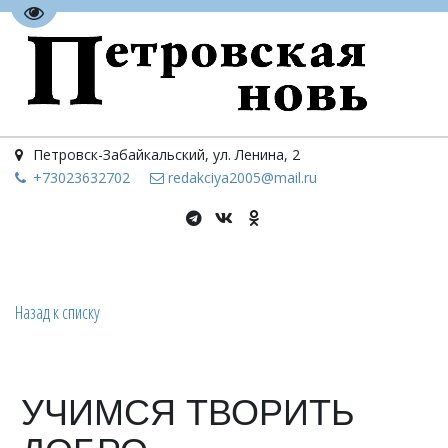
Перейти на версию для слабовидящих
Петровск-Забайкальский
,
ул. Ленина, 2
+73023
632702
redakciya2005@mail.ru
Назад к списку
УЧИМСЯ ТВОРИТЬ