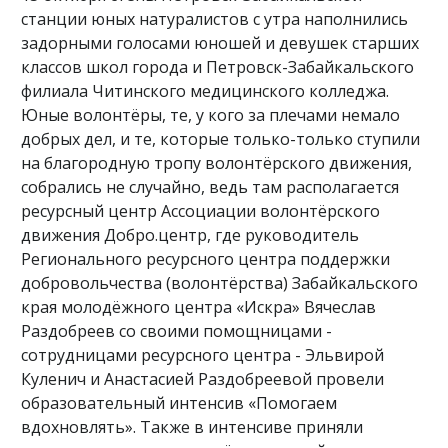
станции юных натуралистов с утра наполнились
задорными голосами юношей и девушек старших
классов школ города и Петровск-Забайкальского
филиала Читинского медицинского колледжа.
Юные волонтёры, те, у кого за плечами немало
добрых дел, и те, которые только-только ступили
на благородную тропу волонтёрского движения,
собрались не случайно, ведь там располагается
ресурсный центр Ассоциации волонтёрского
движения Добро.центр, где руководитель
Регионального ресурсного центра поддержки
добровольчества (волонтёрства) Забайкальского
края молодёжного центра «Искра» Вячеслав
Раздобреев со своими помощницами -
сотрудницами ресурсного центра - Эльвирой
Куленич и Анастасией Раздобреевой провели
образовательный интенсив «Помогаем
вдохновлять». Также в интенсиве приняли