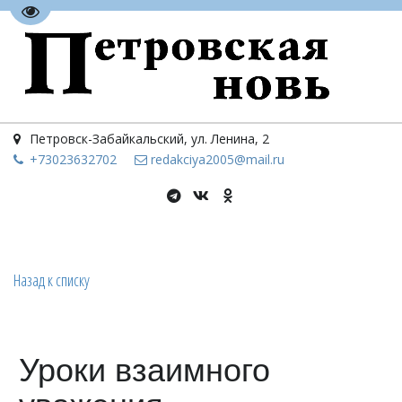
Перейти на версию для слабовидящих
Петровск-Забайкальский
,
ул. Ленина, 2
+73023
632702
redakciya2005@mail.ru
Назад к списку
Уроки взаимного