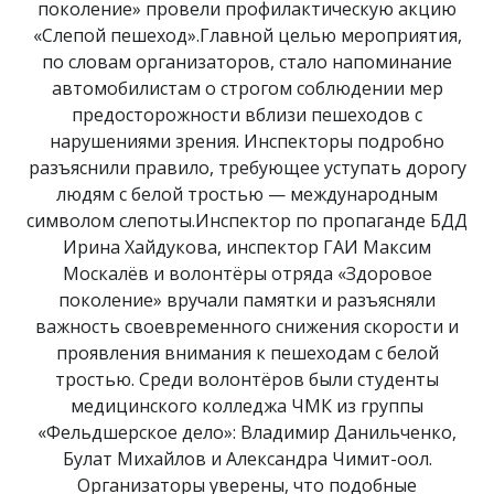
поколение» провели профилактическую акцию
«Слепой пешеход».Главной целью мероприятия,
по словам организаторов, стало напоминание
автомобилистам о строгом соблюдении мер
предосторожности вблизи пешеходов с
нарушениями зрения. Инспекторы подробно
разъяснили правило, требующее уступать дорогу
людям с белой тростью — международным
символом слепоты.Инспектор по пропаганде БДД
Ирина Хайдукова, инспектор ГАИ Максим
Москалёв и волонтёры отряда «Здоровое
поколение» вручали памятки и разъясняли
важность своевременного снижения скорости и
проявления внимания к пешеходам с белой
тростью. Среди волонтёров были студенты
медицинского колледжа ЧМК из группы
«Фельдшерское дело»: Владимир Данильченко,
Булат Михайлов и Александра Чимит-оол.
Организаторы уверены, что подобные