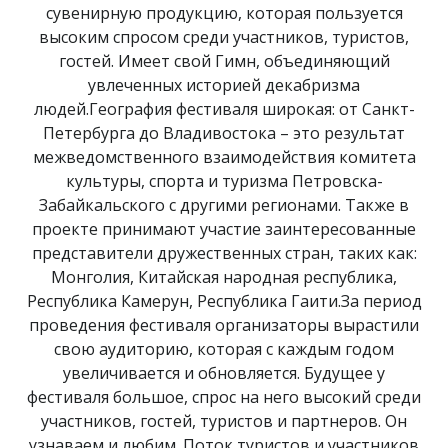
сувенирную продукцию, которая пользуется
высоким спросом среди участников, туристов,
гостей. Имеет свой Гимн, объединяющий
увлеченных историей декабризма
людей.География фестиваля широкая: от Санкт-
Петербурга до Владивостока – это результат
межведомственного взаимодействия комитета
культуры, спорта и туризма Петровска-
Забайкальского с другими регионами. Также в
проекте принимают участие заинтересованные
представители дружественных стран, таких как:
Монголия, Китайская народная республика,
Республика Камерун, Республика Гаити.За период
проведения фестиваля организаторы вырастили
свою аудиторию, которая с каждым годом
увеличивается и обновляется. Будущее у
фестиваля большое, спрос на него высокий среди
участников, гостей, туристов и партнеров. Он
узнаваем и любим. Поток туристов и участников