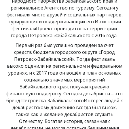
народного творчества Забайкальского края и
региональное Агентство по туризму. Сегодня у
фестиваля много друзей и социальных партнеров,
курирующих и поддерживающих его.Из истории
фестиваляПроект проводится на территории
города Петровска-Забайкальского с 2016 года.
Первый раз был успешно проведен за счет
средств бюджета городского округа «Город
Петровск-Забайкальский». Тогда фестиваль
высоко оценили на региональном и федеральном
уровнях, и с 2017 года он вошёл в план основных
социально значимых мероприятий
Забайкальского края, получая краевую
финансовую поддержку. Сегодня декабристы – это
бренд Петровска-ЗабайкальскогоИнтерес людей к
декабристскому движению всегда был высок,
также как и желание декабристов служить
Отечеству. Богатая история, связанная с
декабристами, не могла остаться без внимания