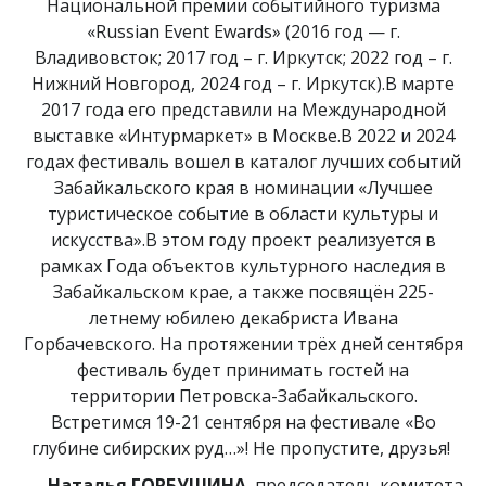
Национальной премии событийного туризма
«Russian Event Ewards» (2016 год — г.
Владивовсток; 2017 год – г. Иркутск; 2022 год – г.
Нижний Новгород, 2024 год – г. Иркутск).В марте
2017 года его представили на Международной
выставке «Интурмаркет» в Москве.В 2022 и 2024
годах фестиваль вошел в каталог лучших событий
Забайкальского края в номинации «Лучшее
туристическое событие в области культуры и
искусства».В этом году проект реализуется в
рамках Года объектов культурного наследия в
Забайкальском крае, а также посвящён 225-
летнему юбилею декабриста Ивана
Горбачевского. На протяжении трёх дней сентября
фестиваль будет принимать гостей на
территории Петровска-Забайкальского.
Встретимся 19-21 сентября на фестивале «Во
глубине сибирских руд…»! Не пропустите, друзья!
Наталья ГОРБУШИНА
, председатель комитета