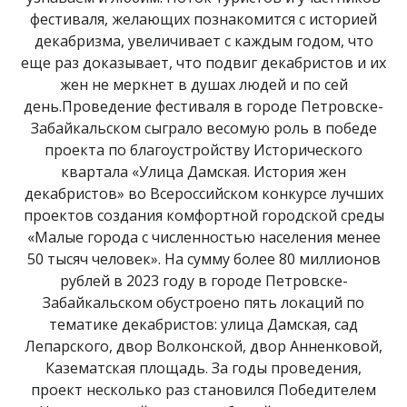
фестиваля, желающих познакомится с историей
декабризма, увеличивает с каждым годом, что
еще раз доказывает, что подвиг декабристов и их
жен не меркнет в душах людей и по сей
день.Проведение фестиваля в городе Петровске-
Забайкальском сыграло весомую роль в победе
проекта по благоустройству Исторического
квартала «Улица Дамская. История жен
декабристов» во Всероссийском конкурсе лучших
проектов создания комфортной городской среды
«Малые города с численностью населения менее
50 тысяч человек». На сумму более 80 миллионов
рублей в 2023 году в городе Петровске-
Забайкальском обустроено пять локаций по
тематике декабристов: улица Дамская, сад
Лепарского, двор Волконской, двор Анненковой,
Казематская площадь. За годы проведения,
проект несколько раз становился Победителем