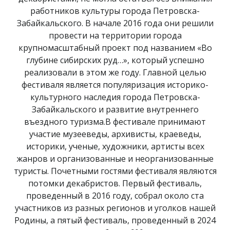
работников культуры города Петровска-
Забайкальского. В начале 2016 года они решили
провести на территории города
крупномасштабный проект под названием «Во
глубине сибирских руд…», который успешно
реализовали в этом же году. Главной целью
фестиваля является популяризация историко-
культурного наследия города Петровска-
Забайкальского и развитие внутреннего
въездного туризма.В фестивале принимают
участие музееведы, архивисты, краеведы,
историки, ученые, художники, артисты всех
жанров и организованные и неорганизованные
туристы. Почетными гостями фестиваля являются
потомки декабристов. Первый фестиваль,
проведенный в 2016 году, собрал около ста
участников из разных регионов и уголков нашей
Родины, а пятый фестиваль, проведенный в 2024