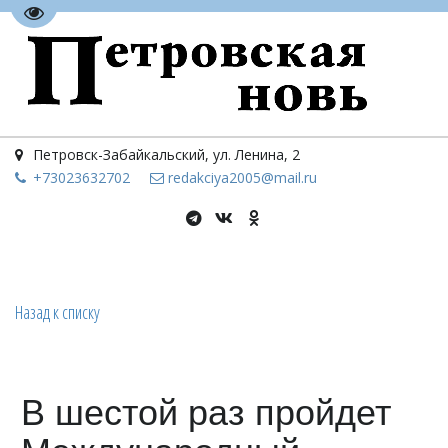
Перейти на версию для слабовидящих
Петровск-Забайкальский
,
ул. Ленина, 2
+73023
632702
redakciya2005@mail.ru
Назад к списку
В шестой раз пройдет