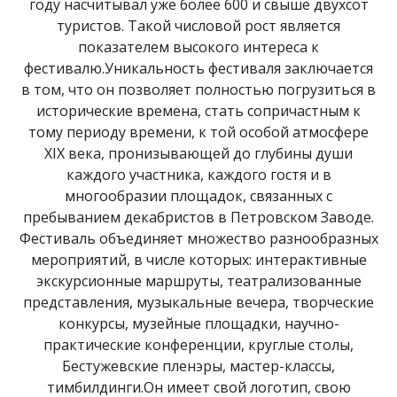
году насчитывал уже более 600 и свыше двухсот
туристов. Такой числовой рост является
показателем высокого интереса к
фестивалю.Уникальность фестиваля заключается
в том, что он позволяет полностью погрузиться в
исторические времена, стать сопричастным к
тому периоду времени, к той особой атмосфере
XIX века, пронизывающей до глубины души
каждого участника, каждого гостя и в
многообразии площадок, связанных с
пребыванием декабристов в Петровском Заводе.
Фестиваль объединяет множество разнообразных
мероприятий, в числе которых: интерактивные
экскурсионные маршруты, театрализованные
представления, музыкальные вечера, творческие
конкурсы, музейные площадки, научно-
практические конференции, круглые столы,
Бестужевские пленэры, мастер-классы,
тимбилдинги.Он имеет свой логотип, свою