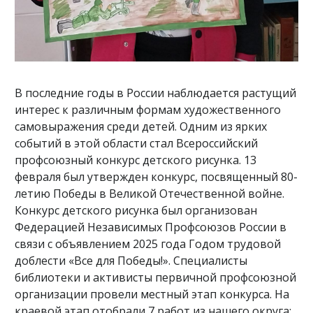
В последние годы в России наблюдается растущий
интерес к различным формам художественного
самовыражения среди детей. Одним из ярких
событий в этой области стал Всероссийский
профсоюзный конкурс детского рисунка. 13
февраля был утвержден конкурс, посвященный 80-
летию Победы в Великой Отечественной войне.
Конкурс детского рисунка был организован
Федерацией Независимых Профсоюзов России в
связи с объявлением 2025 года Годом трудовой
доблести «Все для Победы!». Специалисты
библиотеки и активисты первичной профсоюзной
организации провели местный этап конкурса. На
краевой этап отобрали 7 работ из нашего округа: