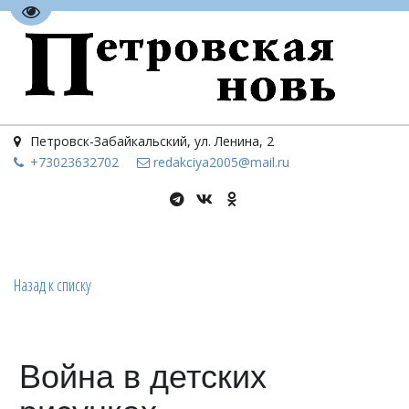
Перейти на версию для слабовидящих
Петровск-Забайкальский
,
ул. Ленина, 2
+73023
632702
redakciya2005@mail.ru
Назад к списку
Война в детских