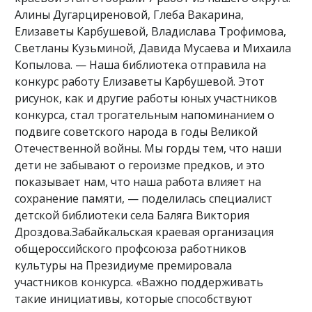
Алины Дугарциреновой, Глеба Вакарина,
Елизаветы Карбушевой, Владислава Трофимова,
Светланы Кузьминой, Давида Мусаева и Михаила
Копылова. — Наша библиотека отправила на
конкурс работу Елизаветы Карбушевой. Этот
рисунок, как и другие работы юных участников
конкурса, стал трогательным напоминанием о
подвиге советского народа в годы Великой
Отечественной войны. Мы горды тем, что наши
дети не забывают о героизме предков, и это
показывает нам, что наша работа влияет на
сохранение памяти, — поделилась специалист
детской библиотеки села Баляга Виктория
Дроздова.Забайкальская краевая организация
общероссийского профсоюза работников
культуры на Президиуме премировала
участников конкурса. «Важно поддерживать
такие инициативы, которые способствуют