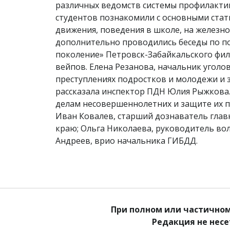
различных ведомств системы профилакти
студентов познакомили с основными стат
движения, поведения в школе, на железно
дополнительно проводились беседы по п
поколение» Петровск-Забайкальского фи
вейпов. Елена Резанова, начальник угол
преступлениях подростков и молодежи и
рассказала инспектор ПДН Юлия Рыжкова.
делам несовершеннолетних и защите их п
Иван Ковалев, старший дознаватель глав
краю; Ольга Николаева, руководитель во
Андреев, врио начальника ГИБДД.
При полном или частичном
Редакция не нес