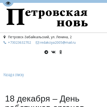
Перейти на версию для слабовидящих
Петровск-Забайкальский
,
ул. Ленина, 2
+73023
632702
redakciya2005@mail.ru
Назад к списку
18 декабря – День