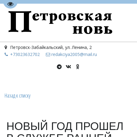
Перейти на версию для слабовидящих
Петровск-Забайкальский
,
ул. Ленина, 2
+73023
632702
redakciya2005@mail.ru
Назад к списку
НОВЫЙ ГОД ПРОШЕЛ