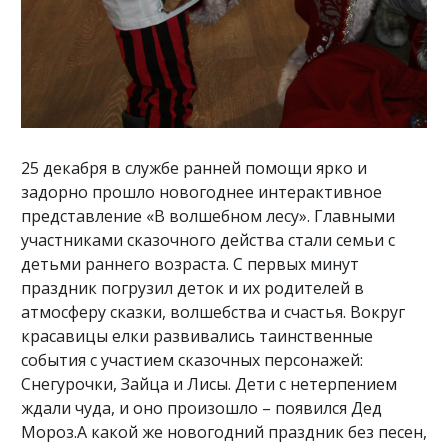
25 декабря в службе ранней помощи ярко и
задорно прошло новогоднее интерактивное
представление «В волшебном лесу». Главными
участниками сказочного действа стали семьи с
детьми раннего возраста. С первых минут
праздник погрузил деток и их родителей в
атмосферу сказки, волшебства и счастья. Вокруг
красавицы елки развивались таинственные
события с участием сказочных персонажей:
Снегурочки, Зайца и Лисы. Дети с нетерпением
ждали чуда, и оно произошло – появился Дед
Мороз.А какой же новогодний праздник без песен,