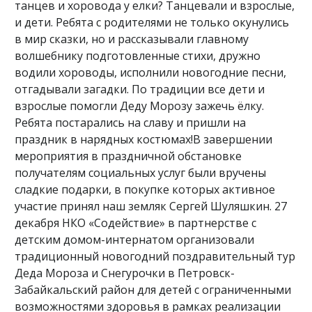
танцев и хоровода у елки? Танцевали и взрослые,
и дети. Ребята с родителями не только окунулись
в мир сказки, но и рассказывали главному
волшебнику подготовленные стихи, дружно
водили хороводы, исполнили новогодние песни,
отгадывали загадки. По традиции все дети и
взрослые помогли Деду Морозу зажечь ёлку.
Ребята постарались на славу и пришли на
праздник в нарядных костюмах!В завершении
мероприятия в праздничной обстановке
получателям социальных услуг были вручены
сладкие подарки, в покупке которых активное
участие принял наш земляк Сергей Шуляшкин. 27
декабря НКО «Содействие» в партнерстве с
детским домом-интернатом организовали
традиционный новогодний поздравительный тур
Деда Мороза и Снегурочки в Петровск-
Забайкальский район для детей с ограниченными
возможностями здоровья в рамках реализации