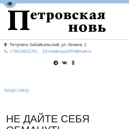
Перейти на версию для слабовидящих
Петровск-Забайкальский
,
ул. Ленина, 2
+73023
632702
redakciya2005@mail.ru
Назад к списку
НЕ ДАЙТЕ СЕБЯ