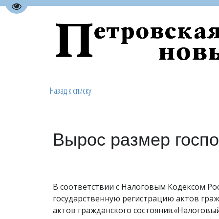
Перейти на версию для слабовидящих
Назад к списку
Вырос размер госп
В соответствии с Налоговым Кодексом Ро
государственную регистрацию актов граж
актов гражданского состояния.«Налоговый 