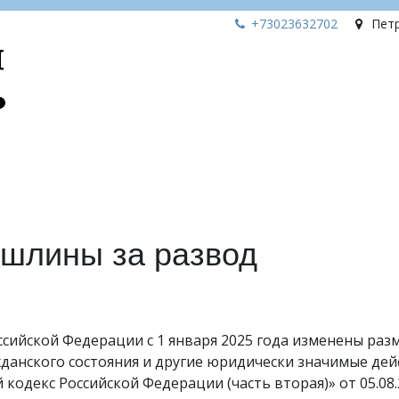
+73023
632702
Пет
ошлины за развод
ссийской Федерации с 1 января 2025 года изменены ра
данского состояния и другие юридически значимые дей
кодекс Российской Федерации (часть вторая)» от 05.08.2