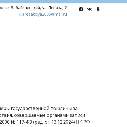
ровск-Забайкальский
,
ул. Ленина, 2
redakciya2005@mail.ru
змеры государственной пошлины за
ствия, совершаемые органами записи
000 № 117-ФЗ (ред. от 13.12.2024) НК РФ