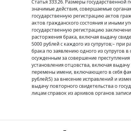
Статья 333.26. Размеры государственной 
значимые действия, совершаемые органам
государственную регистрацию актов граж
актов гражданского состояния и иными у
государственную регистрацию заключения 
расторжения брака, включая выдачу свид
5000 рублей с каждого из супругов;– при 
брака по заявлению одного из супругов в
осужденным за совершение преступления к
установления отцовства, включая выдачу 
перемены имени, включающего в себя фами
рублей;5) за внесение исправлений и изме
выдачу повторного свидетельства о госуд
лицам справок из архивов органов записи