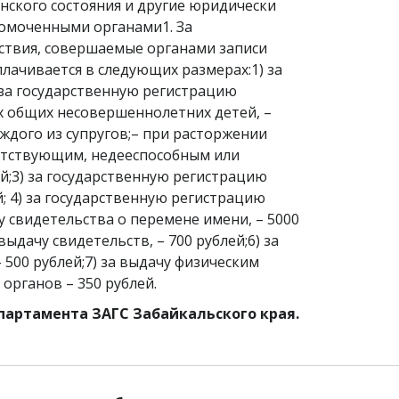
нского состояния и другие юридически
номоченными органами1. За
ствия, совершаемые органами записи
лачивается в следующих размерах:1) за
 за государственную регистрацию
х общих несовершеннолетних детей, –
аждого из супругов;– при расторжении
тсутствующим, недееспособным или
й;3) за государственную регистрацию
; 4) за государственную регистрацию
 свидетельства о перемене имени, – 5000
ыдачу свидетельств, – 700 рублей;6) за
500 рублей;7) за выдачу физическим
органов – 350 рублей.
партамента ЗАГС Забайкальского края.