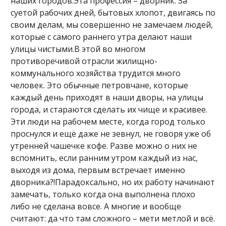
наших городов.Эта профессия – дворник. За
суетой рабочих дней, бытовых хлопот, двигаясь по
своим делам, мы совершенно не замечаем людей,
которые с самого раннего утра делают наши
улицы чистыми.В этой во многом
противоречивой отрасли жилищно-
коммунального хозяйства трудится много
человек. Это обычные петровчане, которые
каждый день приходят в наши дворы, на улицы
города, и стараются сделать их чище и красивее.
Эти люди на рабочем месте, когда город только
проснулся и ещё даже не зевнул, не говоря уже об
утренней чашечке кофе. Разве можно о них не
вспомнить, если ранним утром каждый из нас,
выходя из дома, первым встречает именно
дворника?!Парадоксально, но их работу начинают
замечать, только когда она выполнена плохо
либо не сделана вовсе. А многие и вообще
считают: да что там сложного – мети метлой и всё.