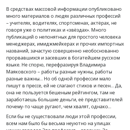
В средствах массовой информации опубликовано
много материалов о людях различных профессий
– учителях, водителях, спортсменах, актёрах, не
говоря уже о политиках и «звёздах». Много
публикаций о непонятных для простого человека
менеджерах, имиджмейкерах и прочих импортных
названий, зачастую совершенно необоснованно
прорвавшихся и засевших в богатейшем русском
языке. Не спорю, перефразируя Владимира
Маяковского – работы разные нужны, работы
разные важны… Но об одной профессии мало
пишут в прессе, ей не слагают стихов и песен… Да,
она не пользуется бешеным рейтингом, там не
заработаешь большие деньги, её представителей
почему-то чаще ругают, чем хвалят, однако…
Если бы не существовали люди этой профессии,
всем нам было бы весьма неуютно на улицах