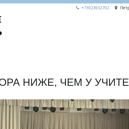
+73023
632702
Пет
ОРА НИЖЕ, ЧЕМ У УЧИТ