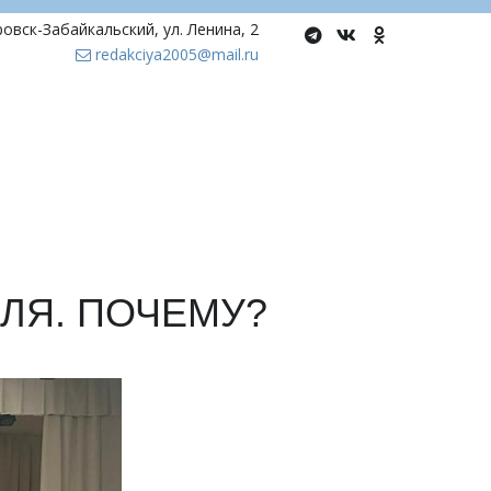
ровск-Забайкальский
,
ул. Ленина, 2
redakciya2005@mail.ru
ЕЛЯ. ПОЧЕМУ?