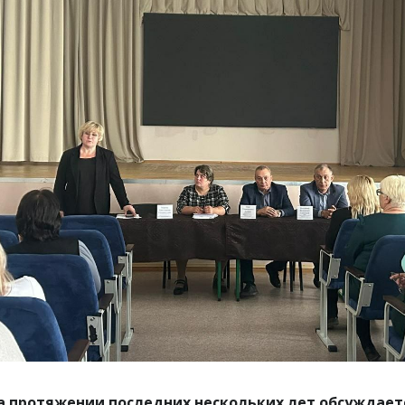
а протяжении последних нескольких лет обсуждается