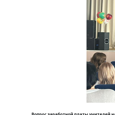
Вопрос заработной платы учителей н