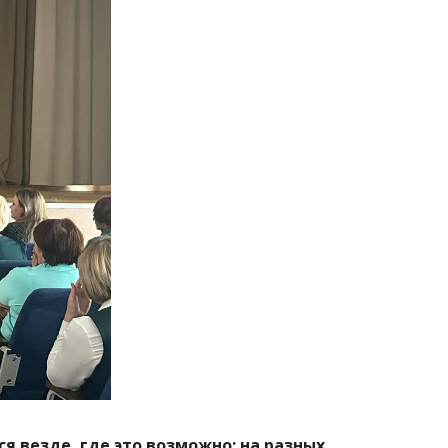
 везде, где это возможно: на разных