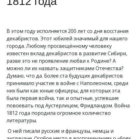
1812 года
В этом году исполняется 200 лет со дня восстания
декабристов. Этот юбилей значимый для нашего
города. Любому просвещённому человеку
известен вклад декабристов в развитие Сибири,
разве это не проявление любви к Родине? А
можно ли их назвать защитниками Отечества?
Думаю, что да. Более ста будущих декабристов
принимало участие в войне с Наполеоном, среди
них были как юные офицеры, для которых эта
была первая война, так и опытные, успевшие
повоевать под Аустерлицем, Фридландом. Война
1812 года породила огромное количество
литературы.
О ней писали русские и французы, немцы и
англичане. Особое место в воспоминаниях о «боях