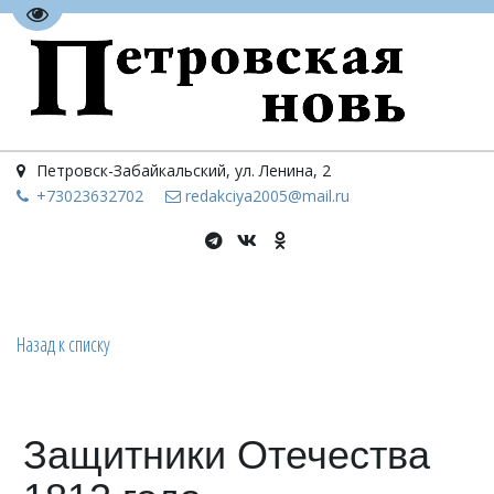
Перейти на версию для слабовидящих
Петровск-Забайкальский
,
ул. Ленина, 2
+73023
632702
redakciya2005@mail.ru
Назад к списку
Защитники Отечества