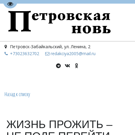
Перейти на версию для слабовидящих
Петровск-Забайкальский
,
ул. Ленина, 2
+73023
632702
redakciya2005@mail.ru
Назад к списку
ЖИЗНЬ ПРОЖИТЬ –