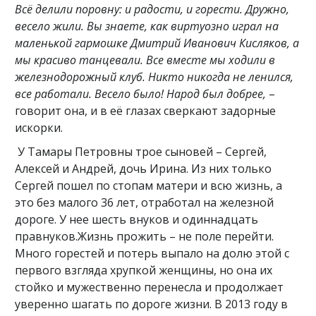
Всё делили поровну: и радости, и горести. Дружно,
весело жили. Вы знаете, как виртуозно играл на
маленькой гармошке Дмитрий Иванович Кисляков, а
мы красиво танцевали. Все вместе мы ходили в
железнодорожный клуб. Никто никогда не ленился,
все работали. Весело было! Народ был добрее,
–
говорит она, и в её глазах сверкают задорные
искорки.
У Тамары Петровны трое сыновей – Сергей,
Алексей и Андрей, дочь Ирина. Из них только
Сергей пошел по стопам матери и всю жизнь, а
это без малого 36 лет, отработал на железной
дороге. У нее шесть внуков и одиннадцать
правнуков.Жизнь прожить – не поле перейти.
Много горестей и потерь выпало на долю этой с
первого взгляда хрупкой женщины, но она их
стойко и мужественно перенесла и продолжает
уверенно шагать по дороге жизни. В 2013 году в