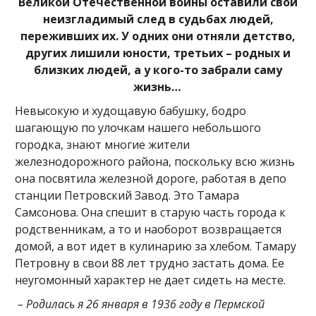
Великой Отечественной войны оставили свой
неизгладимый след в судьбах людей,
переживших их. У одних они отняли детство,
других лишили юности, третьих – родных и
близких людей, а у кого-то забрали саму
жизнь…
Невысокую и худощавую бабушку, бодро
шагающую по улочкам нашего небольшого
городка, знают многие жители
железнодорожного района, поскольку всю жизнь
она посвятила железной дороге, работая в депо
станции Петровский Завод. Это Тамара
Самсонова. Она спешит в старую часть города к
родственникам, а то и наоборот возвращается
домой, а вот идет в кулинарию за хлебом. Тамару
Петровну в свои 88 лет трудно застать дома. Ее
неугомонный характер не дает сидеть на месте.
– Родилась я 26 января в 1936 году в Пермской