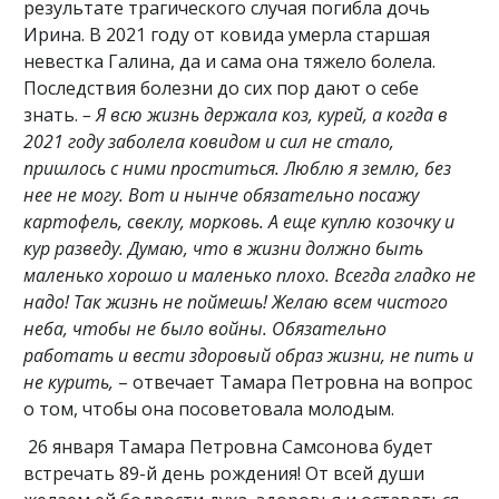
результате трагического случая погибла дочь
Ирина. В 2021 году от ковида умерла старшая
невестка Галина, да и сама она тяжело болела.
Последствия болезни до сих пор дают о себе
знать.
– Я всю жизнь держала коз, курей, а когда в
2021 году заболела ковидом и сил не стало,
пришлось с ними проститься. Люблю я землю, без
нее не могу. Вот и нынче обязательно посажу
картофель, свеклу, морковь. А еще куплю козочку и
кур разведу. Думаю, что в жизни должно быть
маленько хорошо и маленько плохо. Всегда гладко не
надо! Так жизнь не поймешь! Желаю всем чистого
неба, чтобы не было войны. Обязательно
работать и вести здоровый образ жизни, не пить и
не курить,
– отвечает Тамара Петровна на вопрос
о том, чтобы она посоветовала молодым.
26 января Тамара Петровна Самсонова будет
встречать 89-й день рождения! От всей души