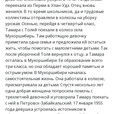
переехала из Перми в Улан-Удэ. Отец вновь
женился. В то время школьников, да и трудовые
коллективы отправляли в колхозы на уборку
урожая. Осенью, перейдя в четвертый класс,
Тамара с Толей поехали в колхоз села
Мухоршибирь. Там работящую девочку
приметила одна семья и предложила ей остаться
жить, чтобы помогать с малолетними детьми. Так
после уборочной Толя вернулся к отцу, а Тамара
осталась в Мухоршибири. Ее образование всего
три класса, но она обладает хорошей памятью и
острым умом. В Мухоршибири началась
самостоятельная жизнь. Она работала в колхозе,
присматривала за детьми. Спустя несколько лет
одна добрая женщина попросила помочь с
трехлетней девочкой и уговорила Тамару поехать
с ней в Петровск-Забайкальский. 17 января 1955
года девушка устроилась истопником в